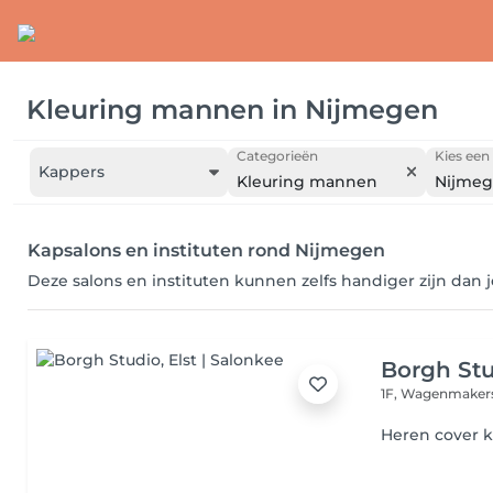
Kleuring mannen
in
Nijmegen
Categorieën
Kies een 
Kappers
Kleuring mannen
Nijme
Kapsalons en instituten rond Nijmegen
Deze salons en instituten kunnen zelfs handiger zijn dan 
Borgh St
1F, Wagenmaker
Heren cover k