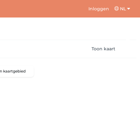
Inloggen
NL
Toon kaart
n kaartgebied