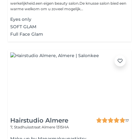
werkelijkheid.een eigen beauty salon.De knusse salon bied een
warme welkom om u zoveel mogelijk...
Eyes only
SOFT GLAM
Full Face Glam
Hairstudio Almere
17
7, Stadhuisstraat
Almere 1315HA
Make-up by Manarmakeupartistry