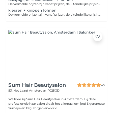
De vermelde prijzen zijn vanaf prijzen, de uiteindelijke prijs hangt af van het gewenste resultaat
kleuren + knippen fohnen
De vermelde prijzen zijn vanaf prijzen, de uiteindelijke prijs hangt af van het gewenste resultaat
Sum Hair Beautysalon
45
53, Het Laagt
Amsterdam 1025GD
Welkom bij Sum Hair Beautysalon in Amsterdam. Bij deze
professionele haar salon draait het allemaal om jou! Eigenaresse
Sumeye en Ezgi zorgen ervoor d...