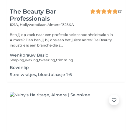
The Beauty Bar
131
Professionals
109A, Hollywoodlaan
Almere 1325KA
Ben jij op zoek naar een professionele schoonheidssalon in
Almere? Dan ben jij bij ons aan het juiste adres! De Beauty
industrie is een branche die z...
Wenkbrauw Basic
Shaping,waxing,tweezing,trimming
Bovenlip
Steelwratjes, bloedblaasje 1-6