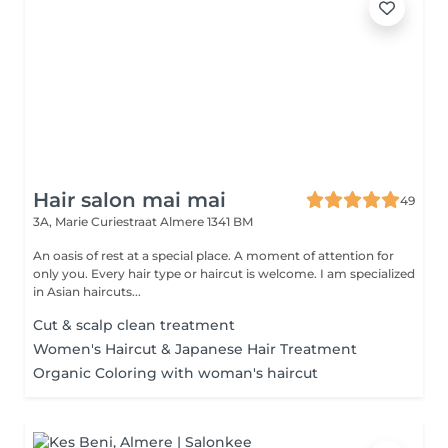
Hair salon mai mai
49
3A, Marie Curiestraat
Almere 1341 BM
An oasis of rest at a special place. A moment of attention for
only you. Every hair type or haircut is welcome. I am specialized
in Asian haircuts...
Cut & scalp clean treatment
Women's Haircut & Japanese Hair Treatment
Organic Coloring with woman's haircut