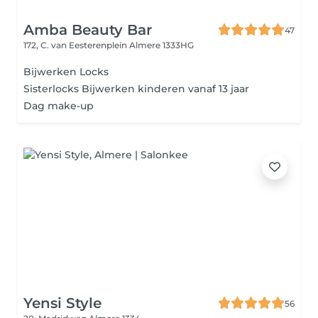
Amba Beauty Bar
47
172, C. van Eesterenplein
Almere 1333HG
Bijwerken Locks
Sisterlocks Bijwerken kinderen vanaf 13 jaar
Dag make-up
Yensi Style
56