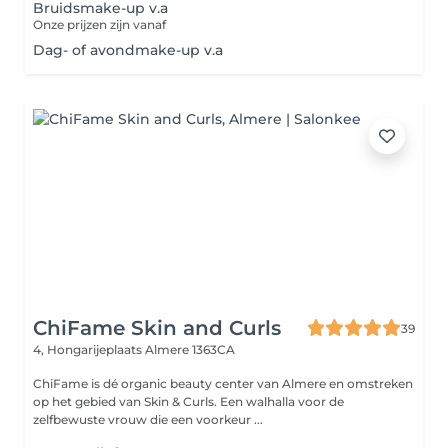
Bruidsmake-up v.a
Onze prijzen zijn vanaf
Dag- of avondmake-up v.a
ChiFame Skin and Curls
39
4, Hongarijeplaats
Almere 1363CA
ChiFame is dé organic beauty center van Almere en omstreken
op het gebied van Skin & Curls. Een walhalla voor de
zelfbewuste vrouw die een voorkeur ...