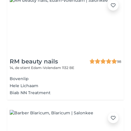
RM beauty nails
98
14, de stient
Edam-Volendam 1132 BE
Bovenlip
Hele Lichaam
Biab NN Treatment