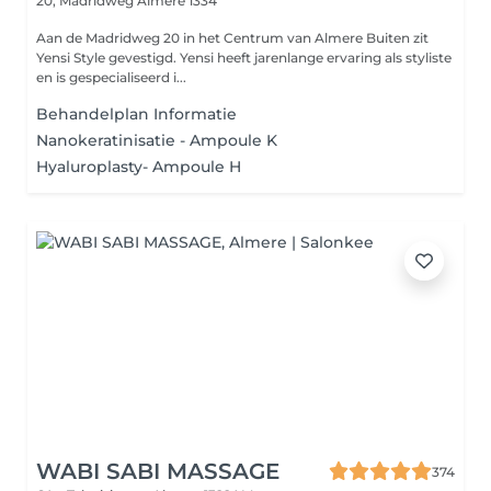
20, Madridweg
Almere 1334
Aan de Madridweg 20 in het Centrum van Almere Buiten zit
Yensi Style gevestigd. Yensi heeft jarenlange ervaring als styliste
en is gespecialiseerd i...
Behandelplan Informatie
Nanokeratinisatie - Ampoule K
Hyaluroplasty- Ampoule H
WABI SABI MASSAGE
374