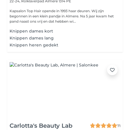
22-24, Rolklaverpad
Almere 1314 PE
Kapsalon Top Hair opende in 1993 haar deuren. Wij zijn
begonnen in een klein pandje in Almere. Na 5 jaar kwam het
pand naast ons vrij en dat hebben wi...
Knippen dames kort
Knippen dames lang
Knippen heren gedekt
Carlotta's Beauty Lab
71