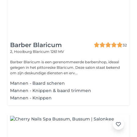
Barber Blaricum
32
2, Hooiburg
Blaricum 1261 MV
Barber Blaricum is een gerenommeerde barbershop, ideaal
gelegen in het pittoreske Blaricum. Deze salon staat bekend
om zijn deskundige diensten en erv...
Mannen - Baard scheren
Mannen - Knippen & baard trimmen
Mannen - Knippen