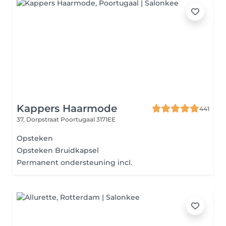
Kappers Haarmode
441
37, Dorpstraat
Poortugaal 3171EE
Opsteken
Opsteken Bruidkapsel
Permanent ondersteuning incl.