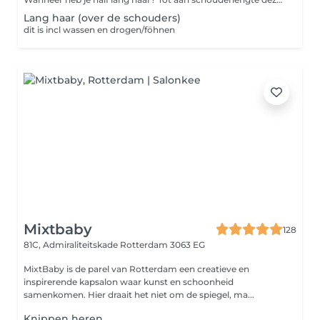
Lang haar (over de schouders)
dit is incl wassen en drogen/föhnen
Mixtbaby
128
81C, Admiraliteitskade
Rotterdam 3063 EG
MixtBaby is de parel van Rotterdam een creatieve en
inspirerende kapsalon waar kunst en schoonheid
samenkomen. Hier draait het niet om de spiegel, ma...
Knippen heren