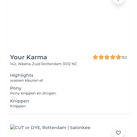
Your Karma
152
142, Weena-Zuid
Rotterdam 3012 NC
Highlights
wassen kleuren et
Pony
Pony knippen en drogen.
Knippen
Knippen