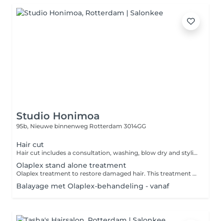
Studio Honimoa
95b, Nieuwe binnenweg
Rotterdam 3014GG
Hair cut
Hair cut includes a consultation, washing, blow dry and styling
Olaplex stand alone treatment
Olaplex treatment to restore damaged hair. This treatment includes consultation and a blow dry and styling
Balayage met Olaplex-behandeling - vanaf