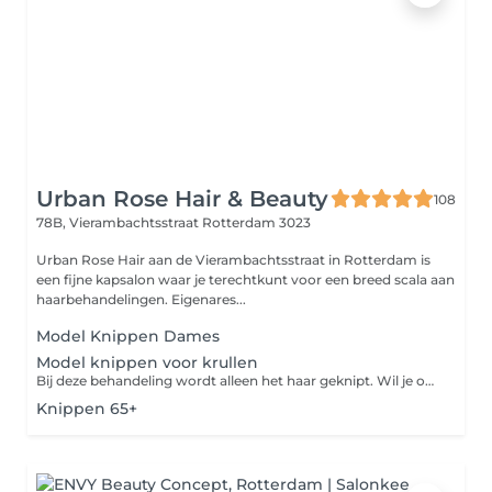
Urban Rose Hair & Beauty
108
78B, Vierambachtsstraat
Rotterdam 3023
Urban Rose Hair aan de Vierambachtsstraat in Rotterdam is
een fijne kapsalon waar je terechtkunt voor een breed scala aan
haarbehandelingen. Eigenares...
Model Knippen Dames
Model knippen voor krullen
Bij deze behandeling wordt alleen het haar geknipt. Wil je ook het haar wassen en stylen met product, dan moet je kiezen voor hair refresh. De uiteindelijke prijs hangt af van de lengte en de dikte van het haar.
Knippen 65+