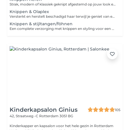
Strak, modern of klassiek geknipt afgestemd op jouw look en haartype.
Knippen & Olaplex
Versterkt en herstelt beschadigd haar terwijl je geniet van een professionele coupe.
Knippen & stijltangen/föhnen
Een complete verzorging met knippen en styling voor een prachtige finish.
Kinderkapsalon Ginius
105
42, Straatweg -C
Rotterdam 3051 BG
Kinderkapper en kapsalon voor het hele gezin in Rotterdam