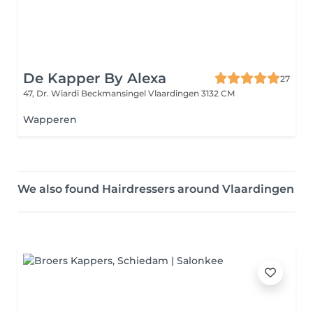
De Kapper By Alexa
27
47, Dr. Wiardi Beckmansingel
Vlaardingen 3132 CM
Wapperen
We also found Hairdressers around Vlaardingen