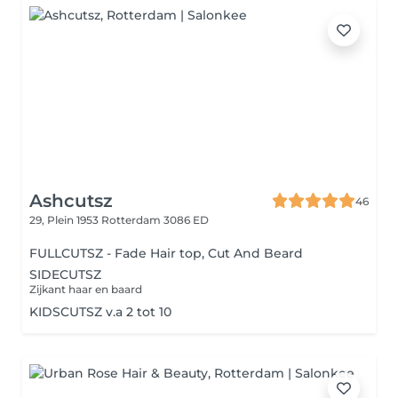
Ashcutsz
46
29, Plein 1953
Rotterdam 3086 ED
FULLCUTSZ - Fade Hair top, Cut And Beard
SIDECUTSZ
Zijkant haar en baard
KIDSCUTSZ v.a 2 tot 10