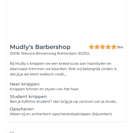
Mudly's Barbershop
364
200B, Nieuwe Binnenweg
Rotterdam 3021GL
Bij Mudly's knippen we een breed scala aan haarstylen en
daarnaast trimmen we baarden. Wat wij belangrijk vinden is
dat jij je als klant welkom voelt,...
Heer knippen
Knippen fohnen en stylen van het haar
Student knippen
Ben je fulltime student? dan krijg je op vertoon van je studentenpas korting op je knipbeurt.
Opscheren
Alleen zij en achterkant opscheren/opknippen (bijwerken)