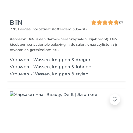
BiiN
57
77b, Bergse Dorpstraat
Rotterdam 3054GB
Kapsalon BiiN is een dames-herenkapsalon (hijabproof). BiiN
biedt een sensationele beleving in de salon, onze stylisten zijn
ervaren en getraind om ee...
Vrouwen - Wassen, knippen & drogen
Vrouwen - Wassen, knippen & föhnen
Vrouwen - Wassen, knippen & stylen