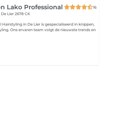
on Lako Professional
16
t
De Lier 2678 CK
 Hairstyling in De Lier is gespecialiseerd in knippen,
tyling. Ons ervaren team volgt de nieuwste trends en