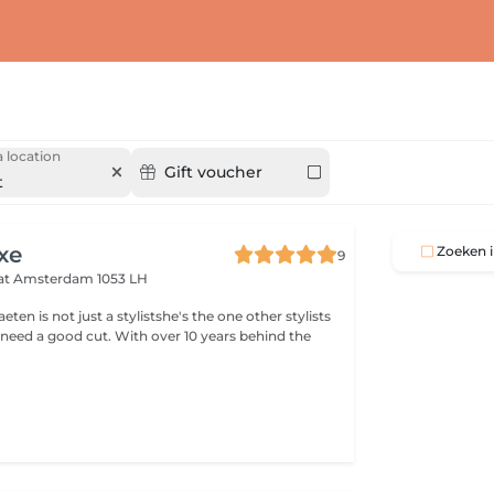
 location
Gift voucher
t
xe
Zoeken i
9
aat
Amsterdam 1053 LH
eten is not just a stylistshe's the one other stylists
need a good cut. With over 10 years behind the