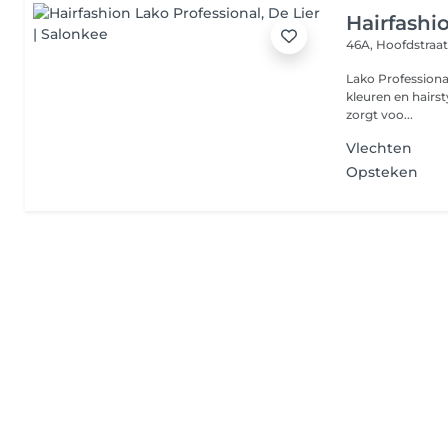
Hairfashi
46A, Hoofdstraa
Lako Professional
kleuren en hairs
zorgt voo...
Vlechten
Opsteken