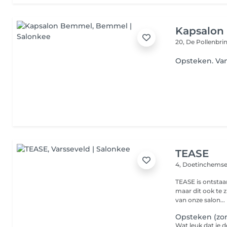
Kapsalon
20, De Pollenbri
Opsteken. Va
TEASE
4, Doetinchem
TEASE is ontstaa
maar dit ook te z
van onze salon...
Opsteken (zo