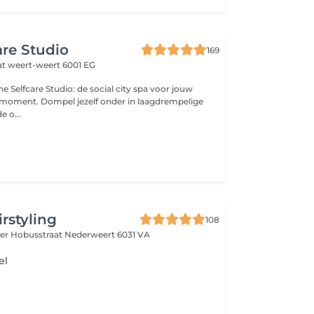
are Studio
169
at
weert-weert 6001 EG
he Selfcare Studio: de social city spa voor jouw
-moment. Dompel jezelf onder in laagdrempelige
e o...
rstyling
108
er Hobusstraat
Nederweert 6031 VA
el