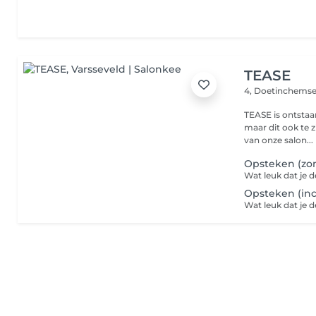
TEASE
4, Doetinchem
TEASE is ontstaa
maar dit ook te z
van onze salon...
Opsteken (zo
Opsteken (inc