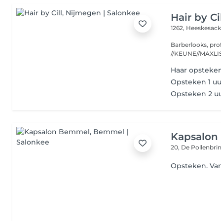
Hair by Ci
1262, Heeskesac
Barberlooks, pro
Haar opsteken
Opsteken 1 uu
Opsteken 2 u
Kapsalon
20, De Pollenbri
Opsteken. Va