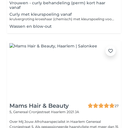
Vrouwen - curly behandeling (perm) kort haar
vanaf
Curly met kleurspoeling vanaf
krulvergroting kroeshaar (chemisch) met kleurspoeling voor het dekken van grijze haren
Wassen en blow-out
Mams Hair & Beauty
27
5, Generaal Cronjestraat
Haarlem 2021 JA
Over Mij Jouw Afrohaarspecialist in Haarlem Generaal
Cronjestraat 5. Als gepassioneerde haarstyliste met meer dan 15