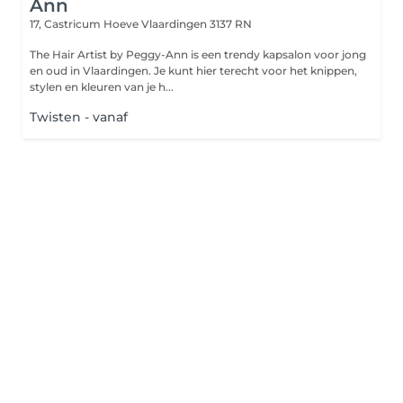
Ann
17, Castricum Hoeve
Vlaardingen 3137 RN
The Hair Artist by Peggy-Ann is een trendy kapsalon voor jong
en oud in Vlaardingen. Je kunt hier terecht voor het knippen,
stylen en kleuren van je h...
Twisten - vanaf