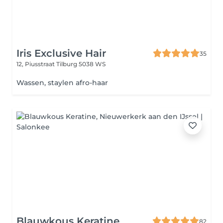
Iris Exclusive Hair
35
12, Piusstraat
Tilburg 5038 WS
Wassen, staylen afro-haar
Blauwkous Keratine
82