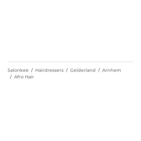
Salonkee
Hairdressers
Gelderland
Arnhem
Afro Hair