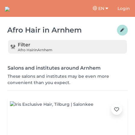
EN
Login
Afro Hair
in
Arnhem
Filter
Afro Hair
in
Arnhem
Salons and institutes around Arnhem
These salons and institutes may be even more
convenient than you expect.