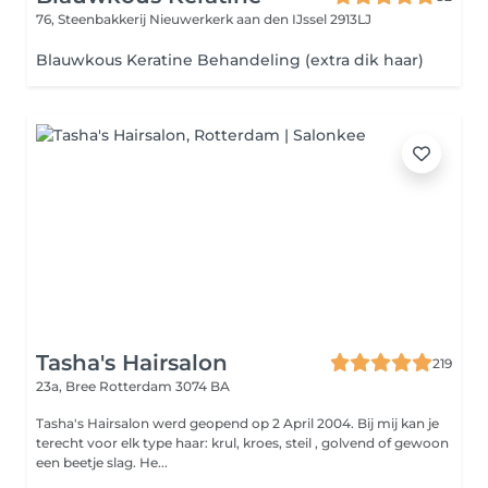
76, Steenbakkerij
Nieuwerkerk aan den IJssel 2913LJ
Blauwkous Keratine Behandeling (extra dik haar)
Tasha's Hairsalon
219
23a, Bree
Rotterdam 3074 BA
Tasha's Hairsalon werd geopend op 2 April 2004. Bij mij kan je
terecht voor elk type haar: krul, kroes, steil , golvend of gewoon
een beetje slag. He...