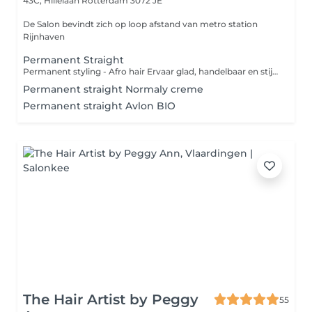
43C, Hillelaan
Rotterdam 3072 JE
De Salon bevindt zich op loop afstand van metro station
Rijnhaven
Permanent Straight
Permanent styling - Afro hair Ervaar glad, handelbaar en stijl haar met een langdurig resultaat. Professioneel uitgevoerd met aandacht voor de gezondheid van jouw haar.
Permanent straight Normaly creme
Permanent straight Avlon BIO
The Hair Artist by Peggy
55