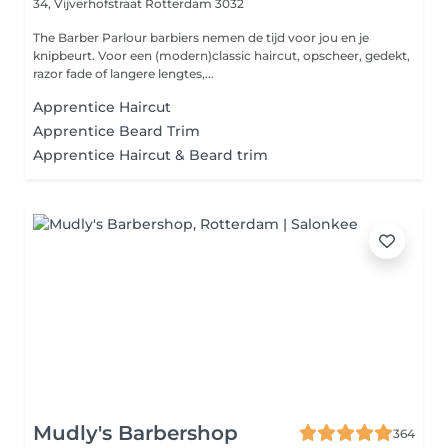
34, Vijverhofstraat
Rotterdam 3032
The Barber Parlour barbiers nemen de tijd voor jou en je
knipbeurt. Voor een (modern)classic haircut, opscheer, gedekt,
razor fade of langere lengtes,...
Apprentice Haircut
Apprentice Beard Trim
Apprentice Haircut & Beard trim
Mudly's Barbershop
364