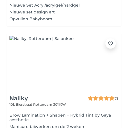
Nieuwe Set Acryl/acrylgel/hardgel
Nieuwe set design art
Opvullen Babyboom
Nailky
75
101, Bierstraat
Rotterdam 3011XW
Brow Lamination + Shapen + Hybrid Tint by Gaya
aesthetic
Manicure bijwerken om de 2 weken