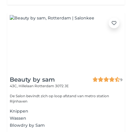
Beauty by sam
9
43C, Hillelaan
Rotterdam 3072 JE
De Salon bevindt zich op loop afstand van metro station
Rijnhaven
Knippen
Wassen
Blowdry by Sam