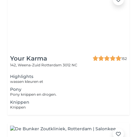
Your Karma
152
142, Weena-Zuid
Rotterdam 3012 NC
Highlights
wassen kleuren et
Pony
Pony knippen en drogen.
Knippen
Knippen