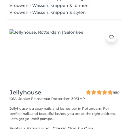
Vrouwen - Wassen, knippen & föhnen
Vrouwen - Wassen, knippen & stylen
Jellyhouse
980
101A, Jonker Fransstraat
Rotterdam 3031 AP
Jellyhouse is a cozy nails and lashes bar in Rotterdam. For
perfect nails and beautiful lashes, you are at the right address.
Let's get yourself pampe...
Eyelash Extensions | Classic One by One