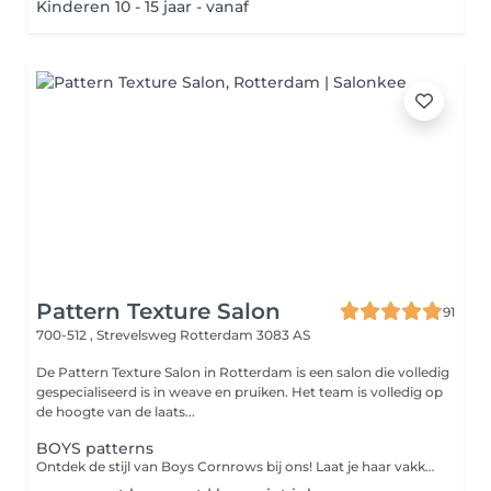
Kinderen 10 - 15 jaar - vanaf
Pattern Texture Salon
91
700-512 , Strevelsweg
Rotterdam 3083 AS
De Pattern Texture Salon in Rotterdam is een salon die volledig
gespecialiseerd is in weave en pruiken. Het team is volledig op
de hoogte van de laats...
BOYS patterns
Ontdek de stijl van Boys Cornrows bij ons! Laat je haar vakkundig vlechten voor een frisse en unieke look. Boek nu je afspraak en ervaar een nieuwe dimensie van stijl en zelfvertrouwen!