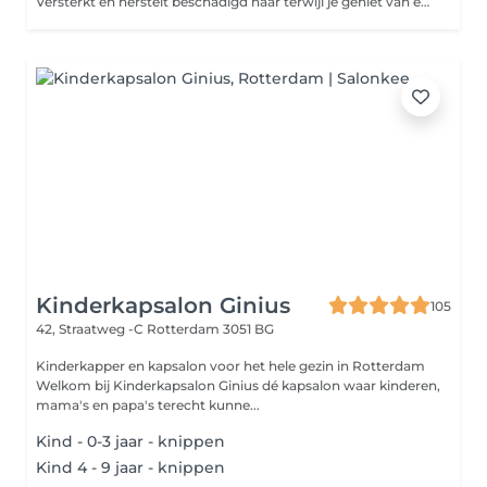
Versterkt en herstelt beschadigd haar terwijl je geniet van een professionele coupe.
Kinderkapsalon Ginius
105
42, Straatweg -C
Rotterdam 3051 BG
Kinderkapper en kapsalon voor het hele gezin in Rotterdam
Welkom bij Kinderkapsalon Ginius dé kapsalon waar kinderen,
mama's en papa's terecht kunne...
Kind - 0-3 jaar - knippen
Kind 4 - 9 jaar - knippen