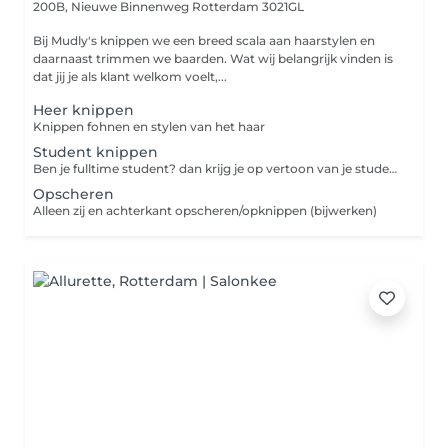
200B, Nieuwe Binnenweg
Rotterdam 3021GL
Bij Mudly's knippen we een breed scala aan haarstylen en
daarnaast trimmen we baarden. Wat wij belangrijk vinden is
dat jij je als klant welkom voelt,...
Heer knippen
Knippen fohnen en stylen van het haar
Student knippen
Ben je fulltime student? dan krijg je op vertoon van je studentenpas korting op je knipbeurt.
Opscheren
Alleen zij en achterkant opscheren/opknippen (bijwerken)