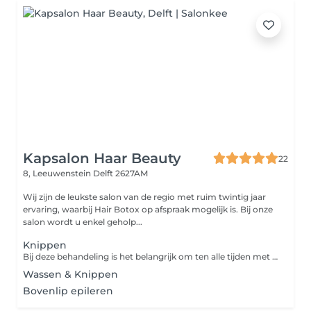
Kapsalon Haar Beauty
22
8, Leeuwenstein
Delft 2627AM
Wij zijn de leukste salon van de regio met ruim twintig jaar
ervaring, waarbij Hair Botox op afspraak mogelijk is. Bij onze
salon wordt u enkel geholp...
Knippen
Bij deze behandeling is het belangrijk om ten alle tijden met gewassen haar naar de salon toe te komen.
Wassen & Knippen
Bovenlip epileren