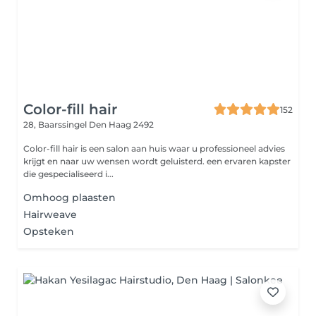
Color-fill hair
152
28, Baarssingel
Den Haag 2492
Color-fill hair is een salon aan huis waar u professioneel advies
krijgt en naar uw wensen wordt geluisterd. een ervaren kapster
die gespecialiseerd i...
Omhoog plaasten
Hairweave
Opsteken