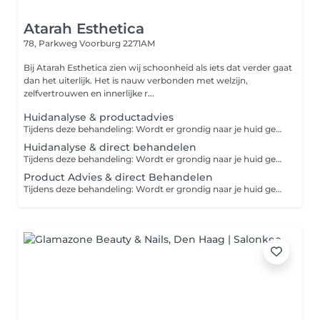
Atarah Esthetica
78, Parkweg
Voorburg 2271AM
Bij Atarah Esthetica zien wij schoonheid als iets dat verder gaat
dan het uiterlijk. Het is nauw verbonden met welzijn,
zelfvertrouwen en innerlijke r...
Huidanalyse & productadvies
Tijdens deze behandeling: Wordt er grondig naar je huid gekeken, Krijg je productkennis en welke producten het beste bij je huid type past, Krijg je een behandelboekje mee hoe je huid thuis verder kan verzorgen voor het beste resultaat.
Huidanalyse & direct behandelen
Tijdens deze behandeling: Wordt er grondig naar je huid gekeken, Krijg je productkennis en welke producten het beste bij je huid type past, Behandeling op maat voor kennismaking. Na de behandeling krijg je een behandelboekje mee hoe je huid thuis verder kan verzorgen voor het beste resultaat. Na de behandeling krijg je een behandelboekje mee hoe je huid thuis verder kan verzorgen voor het beste resultaat.
Product Advies & direct Behandelen
Tijdens deze behandeling: Wordt er grondig naar je huid gekeken Krijg je productkennis en welke producten het beste bij je huid type past Behandeling op maat voor kennismaking. Na de behandeling krijg je een behandelboekje mee hoe je huid thuis verder kan verzorgen voor het beste resultaat.