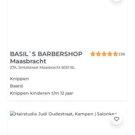
BASIL`S BARBERSHOP
238
Maasbracht
27A, Sintelstraat
Maasbracht 6051 BL
Knippen
Baard
Knippen kinderen t/m 12 jaar