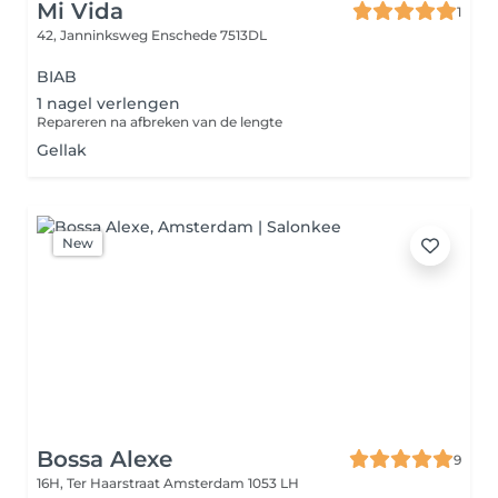
Mi Vida
1
42, Janninksweg
Enschede 7513DL
BIAB
1 nagel verlengen
Repareren na afbreken van de lengte
Gellak
New
Bossa Alexe
9
16H, Ter Haarstraat
Amsterdam 1053 LH