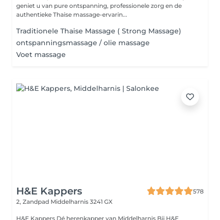
geniet u van pure ontspanning, professionele zorg en de
authentieke Thaise massage-ervarin...
Traditionele Thaise Massage ( Strong Massage)
ontspanningsmassage / olie massage
Voet massage
H&E Kappers
578
2, Zandpad
Middelharnis 3241 GX
H&E Kappers Dé herenkapper van Middelharnis Bij H&E