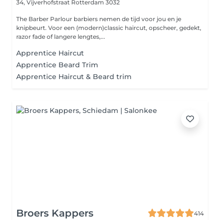
34, Vijverhofstraat
Rotterdam 3032
The Barber Parlour barbiers nemen de tijd voor jou en je
knipbeurt. Voor een (modern)classic haircut, opscheer, gedekt,
razor fade of langere lengtes,...
Apprentice Haircut
Apprentice Beard Trim
Apprentice Haircut & Beard trim
Broers Kappers
414