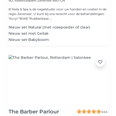
9D, Raadhuisplein
Zevenaar 6901 GN
B Nails & Spa is de nagelstudio voor uw handen en voeten in de
regio Zevenaar. U kunt bij ons terecht voor de behandelingen:
*Acryl *BIAB *Rubberbase ...
Nieuw set Natural (met rosepoeder of clear)
Nieuw set met Gellak
Nieuw set Babyboom
The Barber Parlour
444