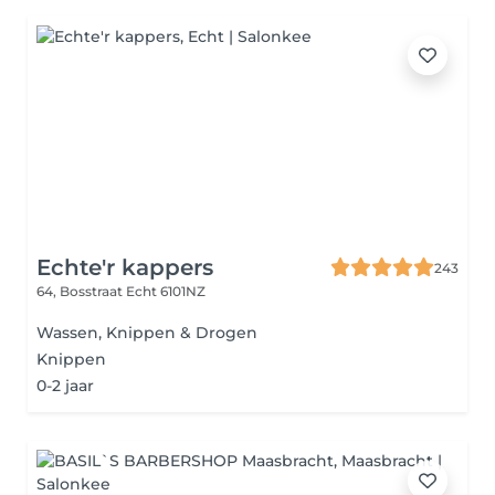
Echte'r kappers
243
64, Bosstraat
Echt 6101NZ
Wassen, Knippen & Drogen
Knippen
0-2 jaar