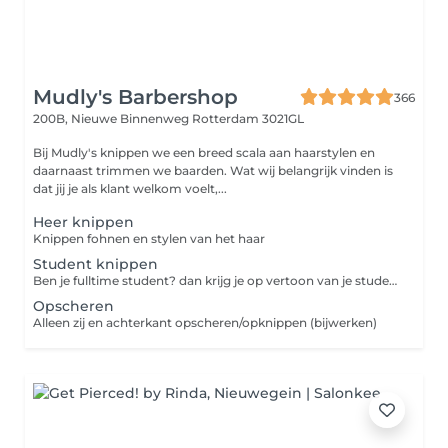
Mudly's Barbershop
366
200B, Nieuwe Binnenweg
Rotterdam 3021GL
Bij Mudly's knippen we een breed scala aan haarstylen en
daarnaast trimmen we baarden. Wat wij belangrijk vinden is
dat jij je als klant welkom voelt,...
Heer knippen
Knippen fohnen en stylen van het haar
Student knippen
Ben je fulltime student? dan krijg je op vertoon van je studentenpas korting op je knipbeurt.
Opscheren
Alleen zij en achterkant opscheren/opknippen (bijwerken)