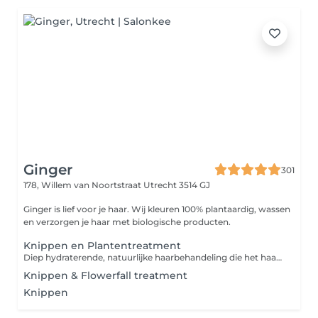
Ginger
301
178, Willem van Noortstraat
Utrecht 3514 GJ
Ginger is lief voor je haar. Wij kleuren 100% plantaardig, wassen
en verzorgen je haar met biologische producten.
Knippen en Plantentreatment
Diep hydraterende, natuurlijke haarbehandeling die het haar versterkt, voedt en een gezonde glans geeft. Rijk aan antioxidanten en geschikt voor alle haartypes.
Knippen & Flowerfall treatment
Knippen