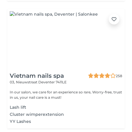
Vietnam nails spa
258
03, Nieuwstraat
Deventer 7411LE
In our salon, we care for an experience so rare, Worry-free, trust
in us, your nail care is a must!
Lash lift
Cluster wimperextension
YY Lashes