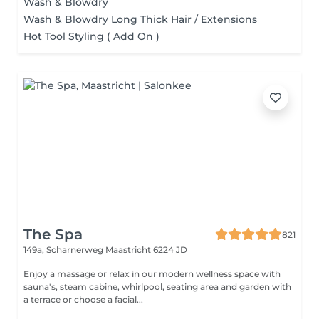
Wash & Blowdry
Wash & Blowdry Long Thick Hair / Extensions
Hot Tool Styling ( Add On )
The Spa
821
149a, Scharnerweg
Maastricht 6224 JD
Enjoy a massage or relax in our modern wellness space with
sauna's, steam cabine, whirlpool, seating area and garden with
a terrace or choose a facial...