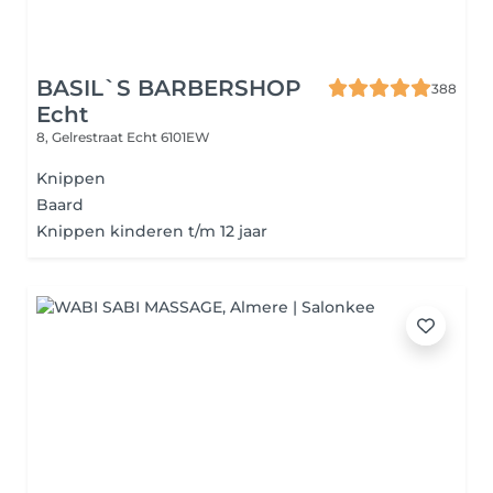
BASIL`S BARBERSHOP
388
Echt
8, Gelrestraat
Echt 6101EW
Knippen
Baard
Knippen kinderen t/m 12 jaar