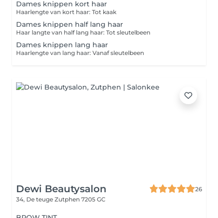
Dames knippen kort haar
Haarlengte van kort haar: Tot kaak
Dames knippen half lang haar
Haar langte van half lang haar: Tot sleutelbeen
Dames knippen lang haar
Haarlengte van lang haar: Vanaf sleutelbeen
Dewi Beautysalon
26
34, De teuge
Zutphen 7205 GC
BROW TINT