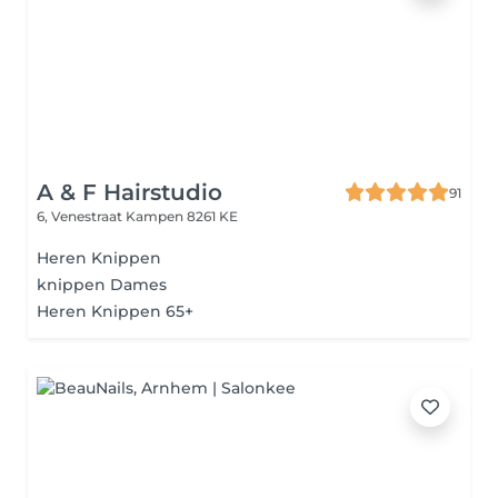
A & F Hairstudio
91
6, Venestraat
Kampen 8261 KE
Heren Knippen
knippen Dames
Heren Knippen 65+