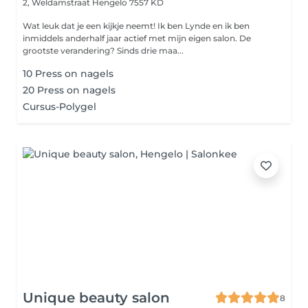
2, Weldamstraat
Hengelo 7557 KD
Wat leuk dat je een kijkje neemt! Ik ben Lynde en ik ben
inmiddels anderhalf jaar actief met mijn eigen salon. De
grootste verandering? Sinds drie maa...
10 Press on nagels
20 Press on nagels
Cursus-Polygel
Unique beauty salon
8