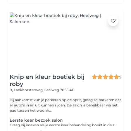
Knip en kleur boetiek bij
9
roby
8, Lankhorsterweg
Heelweg 7055 AE
Bij aankomst kun je parkeren op de oprit, graag zo parkeren dat
er auto's in en uit kunnen rijden. De salon is bereikbaar via het
pad tussen het woonh...
Eerste keer bezoek salon
Graag bij boeken als je eerste keer behandeling boekt in de salon (ook voor kleuren) andere behandeling moet je dus ook nog boeken!