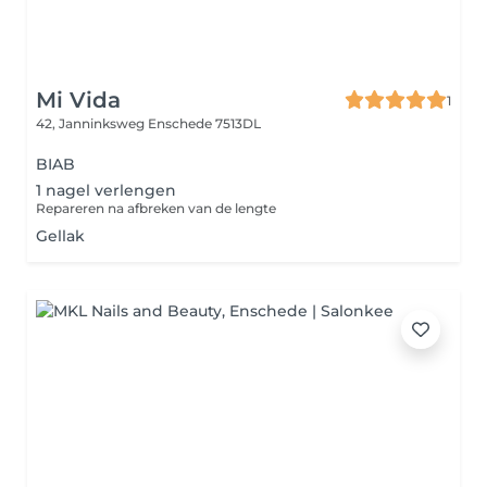
Mi Vida
1
42, Janninksweg
Enschede 7513DL
BIAB
1 nagel verlengen
Repareren na afbreken van de lengte
Gellak