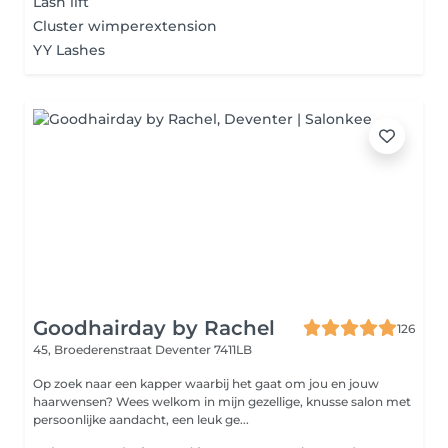
Lash lift
Cluster wimperextension
YY Lashes
Goodhairday by Rachel
126
45, Broederenstraat
Deventer 7411LB
Op zoek naar een kapper waarbij het gaat om jou en jouw
haarwensen? Wees welkom in mijn gezellige, knusse salon met
persoonlijke aandacht, een leuk ge...