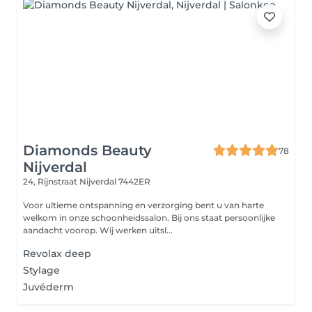
Diamonds Beauty
78
Nijverdal
24, Rijnstraat
Nijverdal 7442ER
Voor ultieme ontspanning en verzorging bent u van harte
welkom in onze schoonheidssalon. Bij ons staat persoonlijke
aandacht voorop. Wij werken uitsl...
Revolax deep
Stylage
Juvéderm