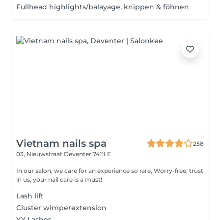
Fullhead highlights/balayage, knippen & föhnen
Vietnam nails spa
258
03, Nieuwstraat
Deventer 7411LE
In our salon, we care for an experience so rare, Worry-free, trust
in us, your nail care is a must!
Lash lift
Cluster wimperextension
YY Lashes