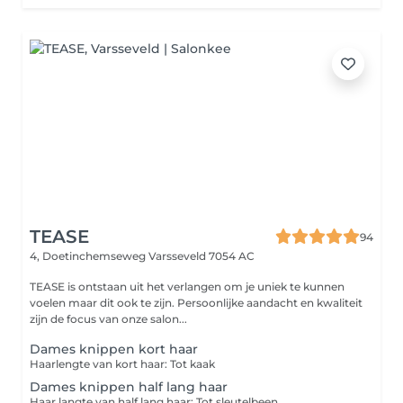
TEASE
94
4, Doetinchemseweg
Varsseveld 7054 AC
TEASE is ontstaan uit het verlangen om je uniek te kunnen
voelen maar dit ook te zijn. Persoonlijke aandacht en kwaliteit
zijn de focus van onze salon...
Dames knippen kort haar
Haarlengte van kort haar: Tot kaak
Dames knippen half lang haar
Haar langte van half lang haar: Tot sleutelbeen