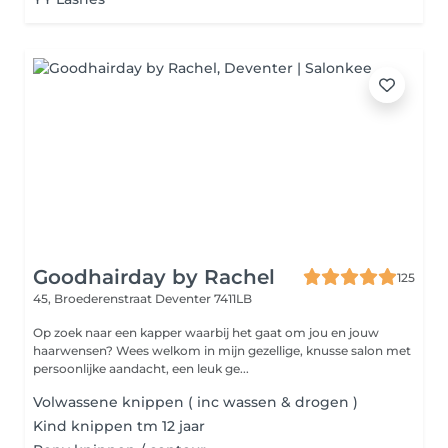
Goodhairday by Rachel
125
45, Broederenstraat
Deventer 7411LB
Op zoek naar een kapper waarbij het gaat om jou en jouw
haarwensen? Wees welkom in mijn gezellige, knusse salon met
persoonlijke aandacht, een leuk ge...
Volwassene knippen ( inc wassen & drogen )
Kind knippen tm 12 jaar