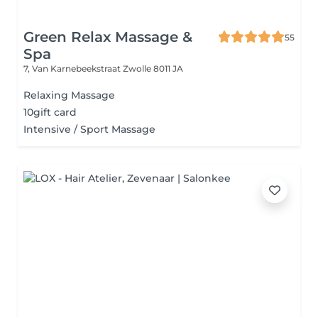
Green Relax Massage &
55
Spa
7, Van Karnebeekstraat
Zwolle 8011 JA
Relaxing Massage
10gift card
Intensive / Sport Massage