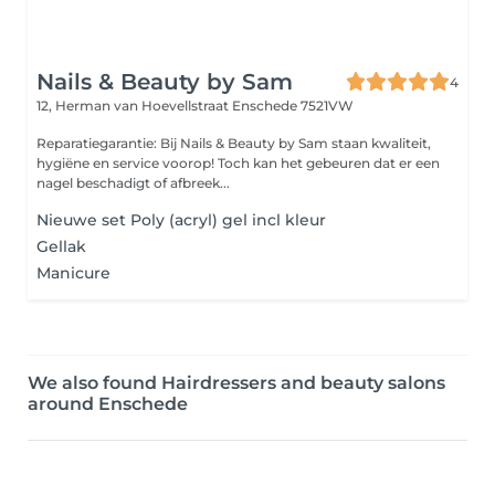
Nails & Beauty by Sam
4
12, Herman van Hoevellstraat
Enschede 7521VW
Reparatiegarantie: Bij Nails & Beauty by Sam staan kwaliteit,
hygiëne en service voorop! Toch kan het gebeuren dat er een
nagel beschadigt of afbreek...
Nieuwe set Poly (acryl) gel incl kleur
Gellak
Manicure
We also found Hairdressers and beauty salons
around Enschede