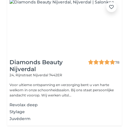
Diamonds Beauty
78
Nijverdal
24, Rijnstraat
Nijverdal 7442ER
Voor ultieme ontspanning en verzorging bent u van harte
welkom in onze schoonheidssalon. Bij ons staat persoonlijke
aandacht voorop. Wij werken uitsl...
Revolax deep
Stylage
Juvéderm