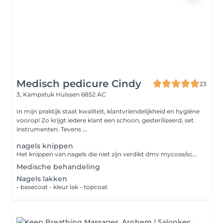
Medisch pedicure Cindy
23
3, Kampstuk
Huissen 6852 AC
In mijn praktijk staat kwaliteit, klantvriendelijkheid en hygiëne
voorop! Zo krijgt iedere klant een schoon, gesteriliseerd, set
instrumenten. Tevens ...
nagels knippen
Het knippen van nagels die niet zijn verdikt dmv mycose/schimmel
Medische behandeling
Nagels lakken
- basecoat - kleur lak - topcoat