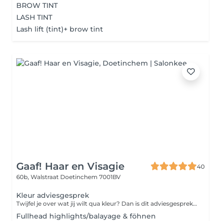
BROW TINT
LASH TINT
Lash lift (tint)+ brow tint
Gaaf! Haar en Visagie
40
60b, Walstraat
Doetinchem 7001BV
Kleur adviesgesprek
Twijfel je over wat jij wilt qua kleur? Dan is dit adviesgesprek voor jou. Tijdens dit gesprek van 30 minuten bespreken we jouw wensen en de mogelijkheden. Kies je ervoor om een vervolg afspraak te maken voor het kleuren, dan halen we het bedrag van het adviesgesprek af van de kleurbehandeling.
Fullhead highlights/balayage & föhnen