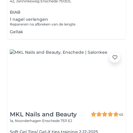
42, Janninksweg
Enschede 7513DL
BIAB
1 nagel verlengen
Repareren na afbreken van de lengte
Gellak
MKL Nails and Beauty
45
1a, Noorderhagen
Enschede 7511 EJ
Soft Gel Tips/ Gel-X tips training 2-12-2025