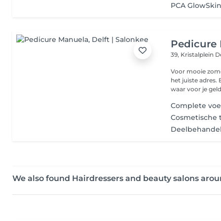
PCA GlowSkin
Pedicure
39, Kristalplein
D
Voor mooie zomer
het juiste adres.
waar voor je geld.
Complete voe
Cosmetische 
Deelbehande
We also found Hairdressers and beauty salons arou