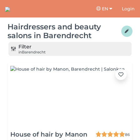
EN
Login
Hairdressers and beauty
salons
in
Barendrecht
Filter
in
Barendrecht
House of hair by Manon
86