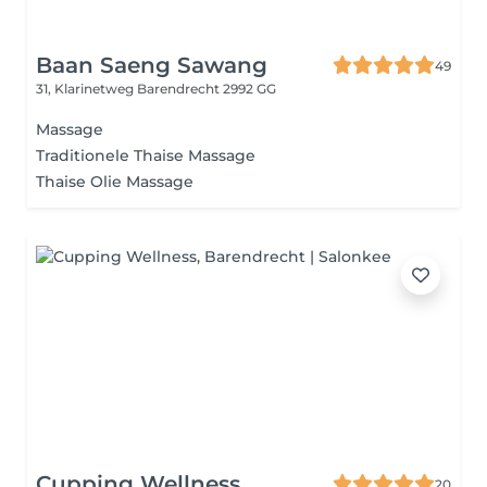
Baan Saeng Sawang
49
31, Klarinetweg
Barendrecht 2992 GG
Massage
Traditionele Thaise Massage
Thaise Olie Massage
Cupping Wellness
20