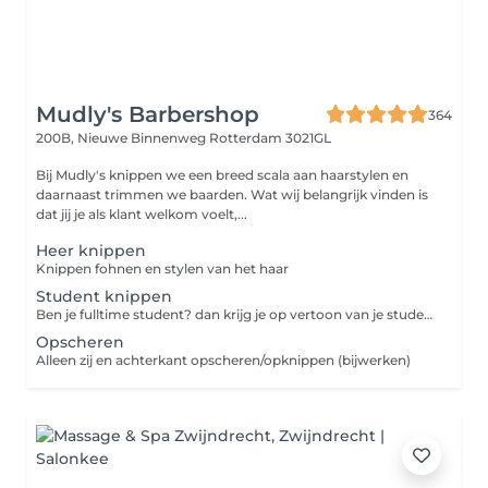
Mudly's Barbershop
364
200B, Nieuwe Binnenweg
Rotterdam 3021GL
Bij Mudly's knippen we een breed scala aan haarstylen en
daarnaast trimmen we baarden. Wat wij belangrijk vinden is
dat jij je als klant welkom voelt,...
Heer knippen
Knippen fohnen en stylen van het haar
Student knippen
Ben je fulltime student? dan krijg je op vertoon van je studentenpas korting op je knipbeurt.
Opscheren
Alleen zij en achterkant opscheren/opknippen (bijwerken)