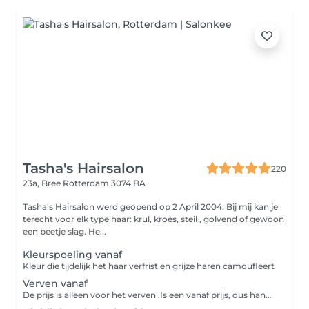
Tasha's Hairsalon
220
23a, Bree
Rotterdam 3074 BA
Tasha's Hairsalon werd geopend op 2 April 2004. Bij mij kan je
terecht voor elk type haar: krul, kroes, steil , golvend of gewoon
een beetje slag. He...
Kleurspoeling vanaf
Kleur die tijdelijk het haar verfrist en grijze haren camoufleert
Verven vanaf
De prijs is alleen voor het verven .Is een vanaf prijs, dus hangt van de lengte van het haar af. U dient dus ook een nabehandeling te kiezen.