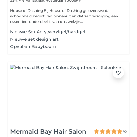
324, Viervantstraat
Rotterdam 3066PH
House of Dashing Bij House of Dashing geloven we dat
schoonheid begint van binnenuit en dat zelfverzorging een
essentieel onderdeel is van ons welzijn...
Nieuwe Set Acryl/acrylgel/hardgel
Nieuwe set design art
Opvullen Babyboom
Mermaid Bay Hair Salon
92