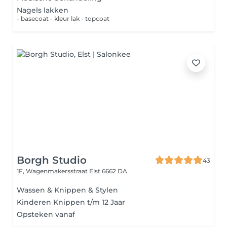
Nagels lakken
- basecoat - kleur lak - topcoat
Borgh Studio
43
1F, Wagenmakersstraat
Elst 6662 DA
Wassen & Knippen & Stylen
Kinderen Knippen t/m 12 Jaar
Opsteken vanaf