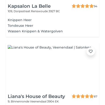
Kapsalon La Belle
94
109, Dorpsstraat
Renswoude 3927 BC
Knippen Heer
Tondeuse Heer
Wassen Knippen & Watergolven
Liana's House of Beauty
87
9, Binnenronde
Veenendaal 3904 EK