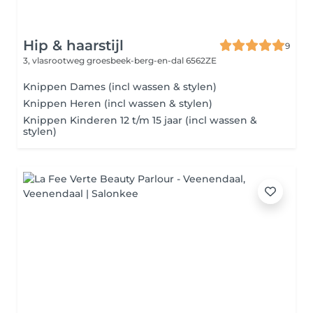
Hip & haarstijl
9
3, vlasrootweg
groesbeek-berg-en-dal 6562ZE
Knippen Dames (incl wassen & stylen)
Knippen Heren (incl wassen & stylen)
Knippen Kinderen 12 t/m 15 jaar (incl wassen &
stylen)