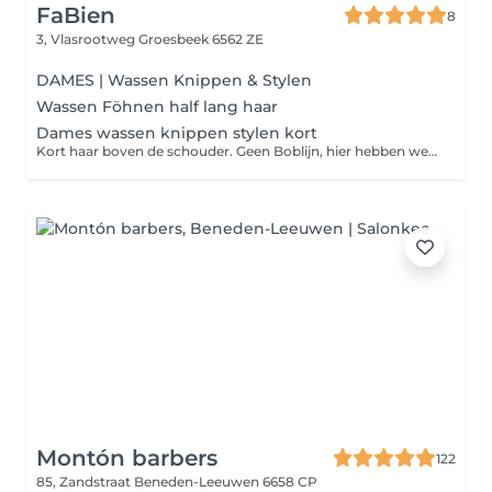
FaBien
8
3, Vlasrootweg
Groesbeek 6562 ZE
DAMES | Wassen Knippen & Stylen
Wassen Föhnen half lang haar
Dames wassen knippen stylen kort
Kort haar boven de schouder. Geen Boblijn, hier hebben we meer tijd voor nodig.
Montón barbers
122
85, Zandstraat
Beneden-Leeuwen 6658 CP