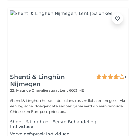
Shenti & Linghùn
1
Nijmegen
22, Maurice Chevalierstraat
Lent 6663 ME
Shenti & Línghùn herstelt de balans tussen lichaam en geest via
een logische, doelgerichte aanpak gebaseerd op eeuwenoude
Chinese en Europese principe...
Shenti & Linghun - Eerste Behandeling
Individueel
Vervolgafspraak Individueel