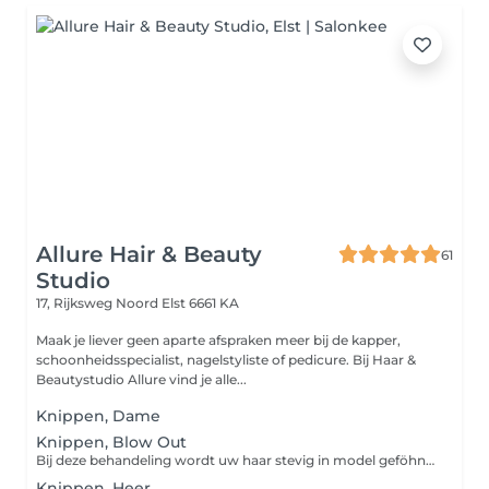
Allure Hair & Beauty
61
Studio
17, Rijksweg Noord
Elst 6661 KA
Maak je liever geen aparte afspraken meer bij de kapper,
schoonheidsspecialist, nagelstyliste of pedicure. Bij Haar &
Beautystudio Allure vind je alle...
Knippen, Dame
Knippen, Blow Out
Bij deze behandeling wordt uw haar stevig in model geföhnd.
Knippen, Heer