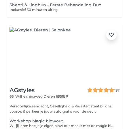
Shenti & Linghun - Eerste Behandeling Duo
Incluesief 30 minuten uitleg.
AGstyles
197
66, Wilhelminaweg
Dieren 6951BP
Persoonlijke aandacht, Gezelligheid & Kwaliteit staat bij ons
voorop & parkeer je jouw auto gratis voor de deur.
Workshop Magic blowout
Wil jij leren hoe je je eigen blow out maakt met de magic blow? Boek dan deze workshop