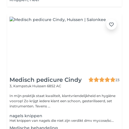
Medisch pedicure Cindy
23
3, Kampstuk
Huissen 6852 AC
In mijn praktijk staat kwaliteit, klantvriendelijkheid en hygiëne
voorop! Zo krijgt iedere klant een schoon, gesteriliseerd, set
instrumenten. Tevens ...
nagels knippen
Het knippen van nagels die niet zijn verdikt dmv mycose/schimmel
Medische behandeling