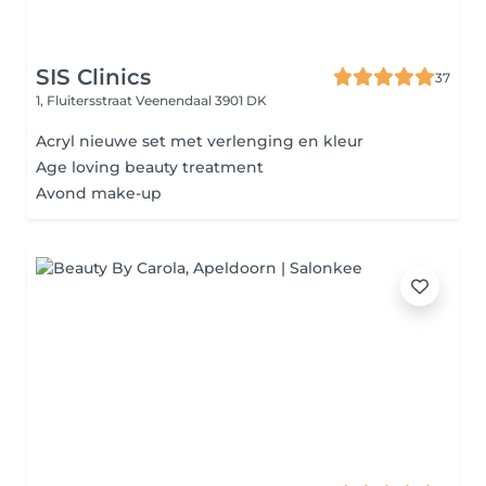
SIS Clinics
37
1, Fluitersstraat
Veenendaal 3901 DK
Acryl nieuwe set met verlenging en kleur
Age loving beauty treatment
Avond make-up