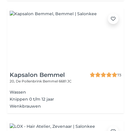
Kapsalon Bemmel
73
20, De Pollenbrink
Bemmel 6681 JC
Wassen
Knippen 0 t/m 12 jaar
Wenkbrauwen