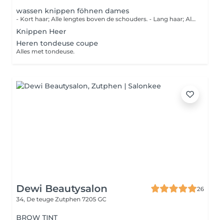
wassen knippen föhnen dames
- Kort haar; Alle lengtes boven de schouders. - Lang haar; Alle lengtes vanaf schouder
Knippen Heer
Heren tondeuse coupe
Alles met tondeuse.
Dewi Beautysalon
26
34, De teuge
Zutphen 7205 GC
BROW TINT