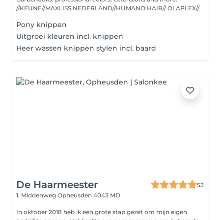
//KEUNE//MAXLISS NEDERLAND//HUMANO HAIR// OLAPLEX//
Pony knippen
Uitgroei kleuren incl. knippen
Heer wassen knippen stylen incl. baard
De Haarmeester
53
1, Middenweg
Opheusden 4043 MD
In oktober 2018 heb ik een grote stap gezet om mijn eigen