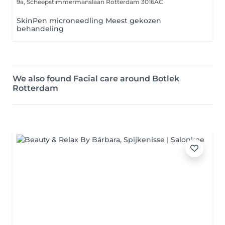
9a, Scheepstimmermanslaan
Rotterdam 3016AC
SkinPen microneedling Meest gekozen
behandeling
We also found Facial care around Botlek
Rotterdam