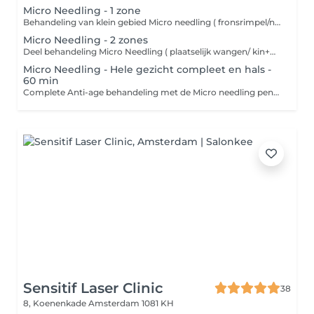
Micro Needling - 1 zone
Behandeling van klein gebied Micro needling ( fronsrimpel/neus lipplooi/bovenlip/litteken) - Reingen van de huid - Micro needling gewenste gebied met intensief serum - Dag/nacht verzorging Microneedling is een cosmetische behandeling waarbij met een apparaat microscopisch kleine naaldjes over de huid gaan. Deze naaldjes prikken hele kleine gaatjes in de huid. Dit klinkt misschien heftig, maar deze "micro-wondjes" activeren het natuurlijke genezingsproces van het lichaam. Wat doet microneedling voor een strakkere huid? De kleine prikjes stimuleren het lichaam om: - Collageen aan te maken zorgt voor een stevigere huidstructuur - Elastine aan te maken helpt de huid om veerkrachtiger en soepeler te blijven - Celvernieuwing te bevorderen wat zorgt voor een frissere uitstraling Hierdoor wordt de huid: - Strakker - Gladder - Minder verslapt - Egaler in teint en textuur
Micro Needling - 2 zones
Deel behandeling Micro Needling ( plaatselijk wangen/ kin+mond+neuslipplooi / ogen / voorhoofd /hals) - Reingen van de huid - Micro needling gewenste gebied incl. intensief serum - Kalmerend masker - Dag/nacht verzorging Behandeling van klein gebied Micro needling ( fronsrimpel/neus lipplooi/bovenlip/litteken) - Reingen van de huid - Micro needling gewenste gebied met intensief serum - Dag/nacht verzorging Microneedling is een cosmetische behandeling waarbij met een apparaat microscopisch kleine naaldjes over de huid gaan. Deze naaldjes prikken hele kleine gaatjes in de huid. Dit klinkt misschien heftig, maar deze "micro-wondjes" activeren het natuurlijke genezingsproces van het lichaam. Wat doet microneedling voor een strakkere huid? De kleine prikjes stimuleren het lichaam om: - Collageen aan te maken zorgt voor een stevigere huidstructuur - Elastine aan te maken helpt de huid om veerkrachtiger en soepeler te blijven - Celvernieuwing te bevorderen wat zorgt voor een frissere uitstraling Hierdoor wordt de huid: - Strakker - Gladder - Minder verslapt - Egaler in teint en textuur
Micro Needling - Hele gezicht compleet en hals -
60 min
Complete Anti-age behandeling met de Micro needling pen. - Reinigen van de huid - Epileren/waxen wenkbrauwen - Milde peeling - Micro Needling totale gezicht en hals met gebruik van intensief ampul - Kalmerend masker - Massage nek/hals/decollete - Dag/nacht verzorging Behandeling van klein gebied Micro needling ( fronsrimpel/neus lipplooi/bovenlip/litteken) - Reingen van de huid - Micro needling gewenste gebied met intensief serum - Dag/nacht verzorging Microneedling is een cosmetische behandeling waarbij met een apparaat microscopisch kleine naaldjes over de huid gaan. Deze naaldjes prikken hele kleine gaatjes in de huid. Dit klinkt misschien heftig, maar deze "micro-wondjes" activeren het natuurlijke genezingsproces van het lichaam. Wat doet microneedling voor een strakkere huid? De kleine prikjes stimuleren het lichaam om: - Collageen aan te maken zorgt voor een stevigere huidstructuur - Elastine aan te maken helpt de huid om veerkrachtiger en soepeler te blijven - Celvernieuwing te bevorderen wat zorgt voor een frissere uitstraling Hierdoor wordt de huid: - Strakker - Gladder - Minder verslapt - Egaler in teint en textuur
Sensitif Laser Clinic
38
8, Koenenkade
Amsterdam 1081 KH