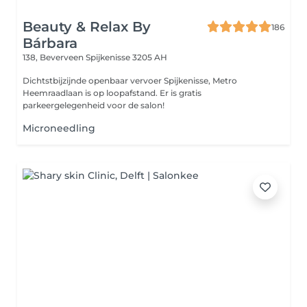
Beauty & Relax By
186
Bárbara
138, Beverveen
Spijkenisse 3205 AH
Dichtstbijzijnde openbaar vervoer Spijkenisse, Metro
Heemraadlaan is op loopafstand. Er is gratis
parkeergelegenheid voor de salon!
Microneedling