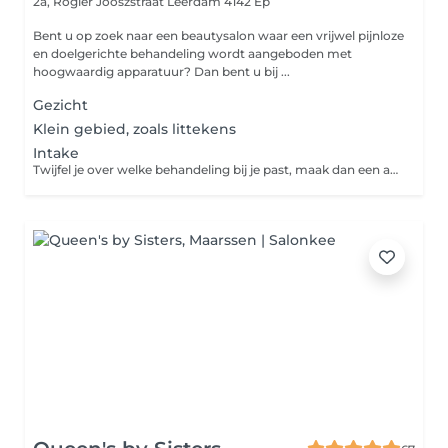
2a, Rogier Jooszstraat
Leerdam 4142 Ep
Bent u op zoek naar een beautysalon waar een vrijwel pijnloze
en doelgerichte behandeling wordt aangeboden met
hoogwaardig apparatuur? Dan bent u bij ...
Gezicht
Klein gebied, zoals littekens
Intake
Twijfel je over welke behandeling bij je past, maak dan een afspraak voor een vrijblijvend intake