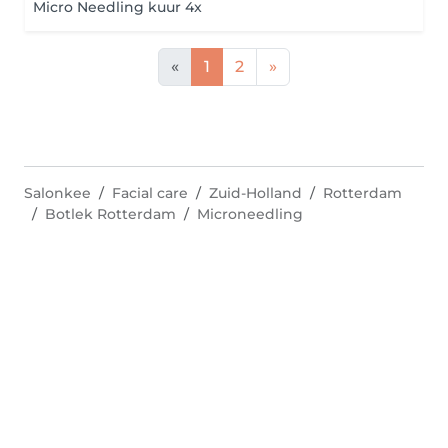
Micro Needling kuur 4x
«
1
2
»
Salonkee
Facial care
Zuid-Holland
Rotterdam
Botlek Rotterdam
Microneedling