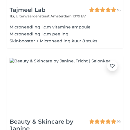
Tajmeel Lab
36
113, Uiterwaardenstraat
Amsterdam 1079 BV
Microneedling i.c.m vitamine ampoule
Microneedling i.c.m peeling
Skinbooster + Microneedling kuur 8 stuks
Beauty & Skincare by
29
Janine