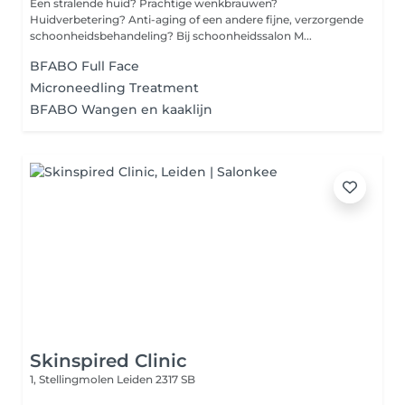
Een stralende huid? Prachtige wenkbrauwen?
Huidverbetering? Anti-aging of een andere fijne, verzorgende
schoonheidsbehandeling? Bij schoonheidssalon M...
BFABO Full Face
Microneedling Treatment
BFABO Wangen en kaaklijn
Skinspired Clinic
1, Stellingmolen
Leiden 2317 SB