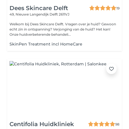
Dees Skincare Delft
19
49, Nieuwe Langendijk
Delft 2611VJ
Welkom bij Dees Skincare Delft. Vragen over je huid? Gewoon
echt zin in ontspanning? Verjonging van de huid? Het kan!
Onze huidverbeterende behandeli...
SkinPen Treatment incl HomeCare
Centifolia Huidkliniek
98