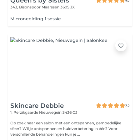
Queen's by Sisters
67
343, Bisonspoor
Maarssen 3605 JX
Microneelding 1 sessie
Skincare Debbie
32
1, Perzikgaarde
Nieuwegein 3436 GJ
Op zoek naar een salon met een ontspannen, gemoedelijke
sfeer? Wil je ontspannen en huidverbetering in één? Voor
verschillende behandelingen kun je ...