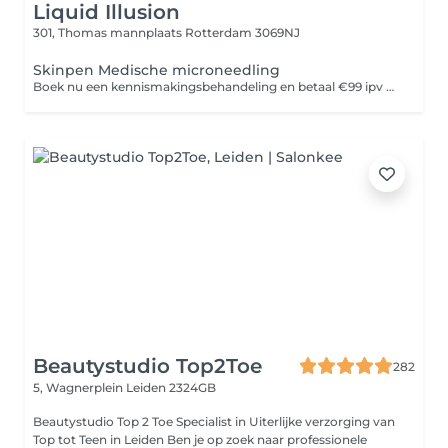
Liquid Illusion
301, Thomas mannplaats
Rotterdam 3069NJ
Skinpen Medische microneedling
Boek nu een kennismakingsbehandeling en betaal €99 ipv €200
Beautystudio Top2Toe
282
5, Wagnerplein
Leiden 2324GB
Beautystudio Top 2 Toe Specialist in Uiterlijke verzorging van
Top tot Teen in Leiden Ben je op zoek naar professionele