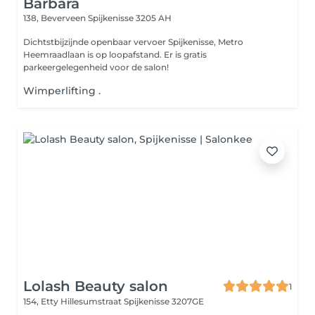
Bárbara
138, Beverveen
Spijkenisse 3205 AH
Dichtstbijzijnde openbaar vervoer Spijkenisse, Metro
Heemraadlaan is op loopafstand. Er is gratis
parkeergelegenheid voor de salon!
Wimperlifting .
Lolash Beauty salon
1
154, Etty Hillesumstraat
Spijkenisse 3207GE