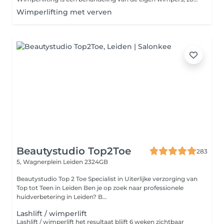
Wimperlifting met verven
Beautystudio Top2Toe
283
5, Wagnerplein
Leiden 2324GB
Beautystudio Top 2 Toe Specialist in Uiterlijke verzorging van
Top tot Teen in Leiden Ben je op zoek naar professionele
huidverbetering in Leiden? B...
Lashlift / wimperlift
Lashlift / wimperlift het resultaat blijft 6 weken zichtbaar