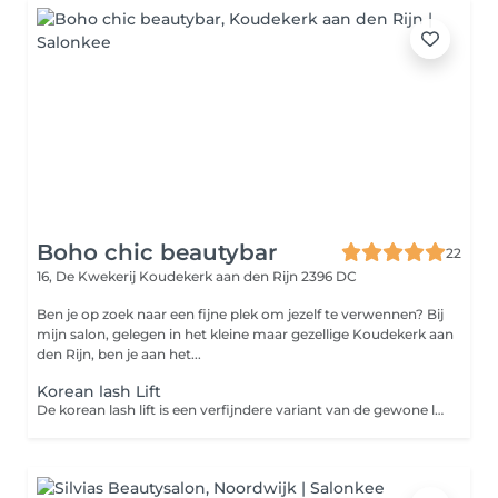
Boho chic beautybar
22
16, De Kwekerij
Koudekerk aan den Rijn 2396 DC
Ben je op zoek naar een fijne plek om jezelf te verwennen? Bij
mijn salon, gelegen in het kleine maar gezellige Koudekerk aan
den Rijn, ben je aan het...
Korean lash Lift
De korean lash lift is een verfijndere variant van de gewone lash lift. Het product is zachter voor de wimpers, stinkt minder en geeft een krul vanaf de aanzet waardoor deze langer mooi blijft.