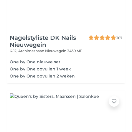
Nagelstyliste DK Nails
367
Nieuwegein
6-12, Archimesbaan
Nieuwegein 3439 ME
One by One nieuwe set
One by One opvullen 1 week
One by One opvullen 2 weken