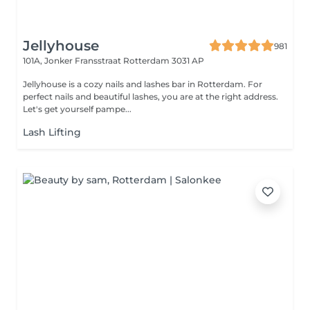
Jellyhouse
981
101A, Jonker Fransstraat
Rotterdam 3031 AP
Jellyhouse is a cozy nails and lashes bar in Rotterdam. For
perfect nails and beautiful lashes, you are at the right address.
Let's get yourself pampe...
Lash Lifting