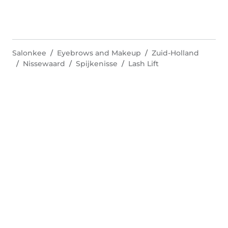
Salonkee
Eyebrows and Makeup
Zuid-Holland
Nissewaard
Spijkenisse
Lash Lift