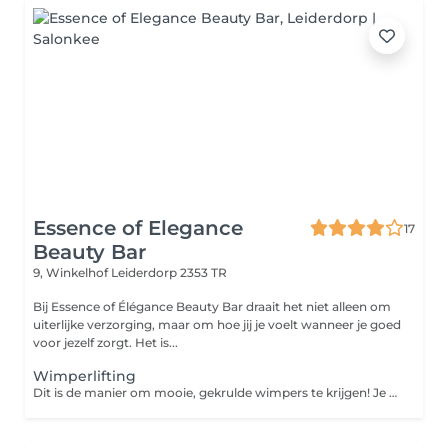
Essence of Elegance
17
Beauty Bar
9, Winkelhof
Leiderdorp 2353 TR
Bij Essence of Élégance Beauty Bar draait het niet alleen om
uiterlijke verzorging, maar om hoe jij je voelt wanneer je goed
voor jezelf zorgt. Het is...
Wimperlifting
Dit is de manier om mooie, gekrulde wimpers te krijgen! Je hebt geen wimperkruller meer nodig, want dankzij deze behandeling blijven je wimpers 5 à 7 weken mooi gekruld.