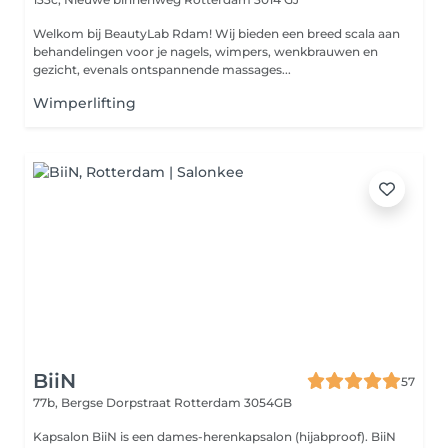
Welkom bij BeautyLab Rdam! Wij bieden een breed scala aan
behandelingen voor je nagels, wimpers, wenkbrauwen en
gezicht, evenals ontspannende massages...
Wimperlifting
BiiN
57
77b, Bergse Dorpstraat
Rotterdam 3054GB
Kapsalon BiiN is een dames-herenkapsalon (hijabproof). BiiN