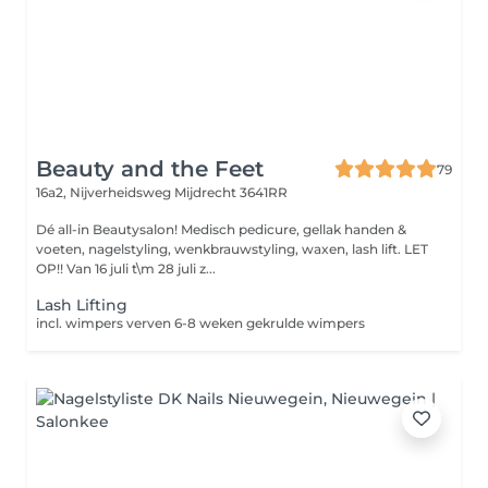
Beauty and the Feet
79
16a2, Nijverheidsweg
Mijdrecht 3641RR
Dé all-in Beautysalon! Medisch pedicure, gellak handen &
voeten, nagelstyling, wenkbrauwstyling, waxen, lash lift. LET
OP!! Van 16 juli t\m 28 juli z...
Lash Lifting
incl. wimpers verven 6-8 weken gekrulde wimpers