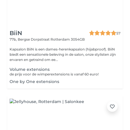
BiiN
57
77b, Bergse Dorpstraat
Rotterdam 3054GB
Kapsalon BiiN is een dames-herenkapsalon (hijabproof). BiiN
biedt een sensationele beleving in de salon, onze stylisten zijn
ervaren en getraind om ee...
Volume extensions
de prijs voor de wimperextensions is vanaf 60 euro!
One by One extensions