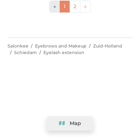
«
1
2
»
Salonkee
Eyebrows and Makeup
Zuid-Holland
Schiedam
Eyelash extension
Map