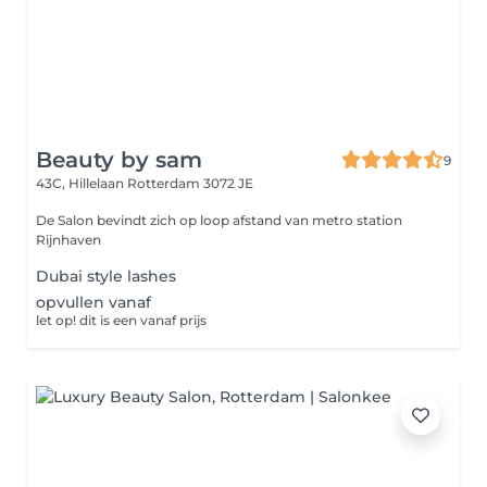
Beauty by sam
9
43C, Hillelaan
Rotterdam 3072 JE
De Salon bevindt zich op loop afstand van metro station
Rijnhaven
Dubai style lashes
opvullen vanaf
let op! dit is een vanaf prijs