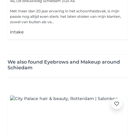
46, De Brauwweg
Schiedam 3125 AE
Met meer dan 20 jaar ervaring in het schoonheidsvak, is mijn
passie nog altijd even sterk: het laten stralen van mijn klanten,
zowel van buiten als va...
intake
We also found Eyebrows and Makeup around
Schiedam