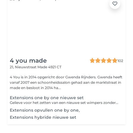
4 you made
102
21, Nieuwstraat
Made 4921 CT
4 You is in 2014 opgericht door Gwenda Rijnders. Gwenda heeft
vanaf 2007 een schoonheidssalon gehad aan de marktstraat in
made en besloot in 2014 ha...
Extensions one by one nieuwe set
Gelieve voor het zetten van een nieuwe set wimpers zonder oog make-up te komen.
Extensions opvullen one by one,
Extensions hybride nieuwe set