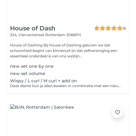
House of Dash
91
324, Viervantstraat
Rotterdam 3066PH
House of Dashing Bij House of Dashing geloven we dat
schoonheid begint van binnenuit en dat zelfverzorging een
essentieel onderdeel is van ons welzijn...
new set one by one
new set volume
Wispy / L curl / M curl + add on
Deze dienst kun je allen boeken in combinatie met een nieuwe set.