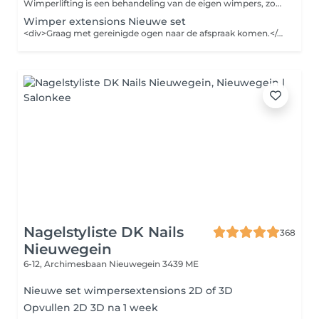
Wimperlifting is een behandeling van de eigen wimpers, zonder valse wimpers aan te brengen. Het is een snelle en effectieve manier om de wimpers te krullen. <div>Graag met gereinigde ogen naar de afspraak komen.</div>
Wimper extensions Nieuwe set
<div>Graag met gereinigde ogen naar de afspraak komen.</div>
Nagelstyliste DK Nails
368
Nieuwegein
6-12, Archimesbaan
Nieuwegein 3439 ME
Nieuwe set wimpersextensions 2D of 3D
Opvullen 2D 3D na 1 week