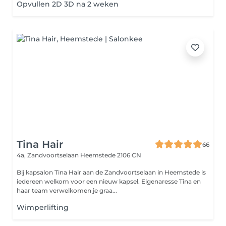
Opvullen 2D 3D na 2 weken
Tina Hair
66
4a, Zandvoortselaan
Heemstede 2106 CN
Bij kapsalon Tina Hair aan de Zandvoortselaan in Heemstede is
iedereen welkom voor een nieuw kapsel. Eigenaresse Tina en
haar team verwelkomen je graa...
Wimperlifting