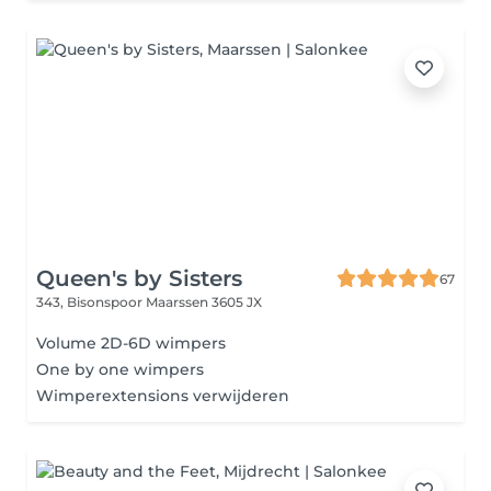
Queen's by Sisters
67
343, Bisonspoor
Maarssen 3605 JX
Volume 2D-6D wimpers
One by one wimpers
Wimperextensions verwijderen