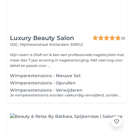
Luxury Beauty Salon
26
125C, Mijnherenstraat
Rotterdam 3081GJ
Mijn naam is Shefi en ik ben een professionele nagelstyliste met
meer dan 7 jaar ervaring in nagelverzorging. Met veel oog voor
detail en passie voor ...
Wimperextensions - Nieuwe Set
Wimperextensions - Opvullen
Wimperextensions - Verwijderen
Je wimperextensions worden vakkundig verwijderd, zonder dat je natuurlijke wimpers worden beschadigd.