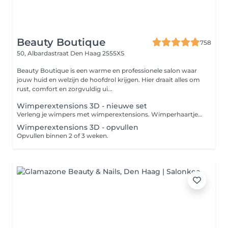
Beauty Boutique
758
50, Albardastraat
Den Haag 2555XS
Beauty Boutique is een warme en professionele salon waar
jouw huid en welzijn de hoofdrol krijgen. Hier draait alles om
rust, comfort en zorgvuldig ui...
Wimperextensions 3D - nieuwe set
Verleng je wimpers met wimperextensions. Wimperhaartjes worden aan je eigen wimpers geplakt en maken je wimpers langer en voller.
Wimperextensions 3D - opvullen
Opvullen binnen 2 of 3 weken.