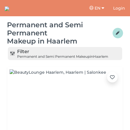
EN
Login
Permanent and Semi
Permanent
Makeup
in
Haarlem
Filter
Permanent and Semi Permanent Makeup
in
Haarlem