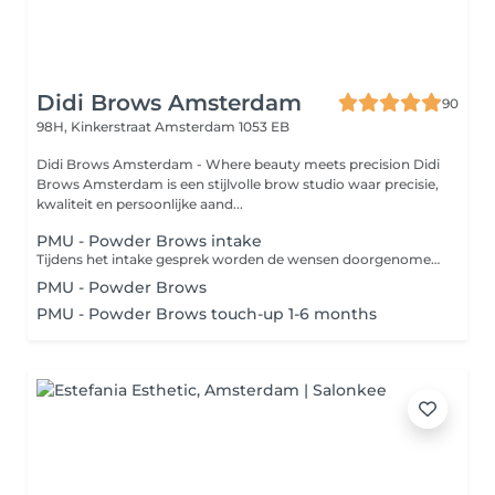
Didi Brows Amsterdam
90
98H, Kinkerstraat
Amsterdam 1053 EB
Didi Brows Amsterdam - Where beauty meets precision Didi
Brows Amsterdam is een stijlvolle brow studio waar precisie,
kwaliteit en persoonlijke aand...
PMU - Powder Brows intake
Tijdens het intake gesprek worden de wensen doorgenomen, eventuele medicatie en huidklachten worden besproken. During the intake, your wishes, any medication and skin complaints will be discussed.
PMU - Powder Brows
PMU - Powder Brows touch-up 1-6 months