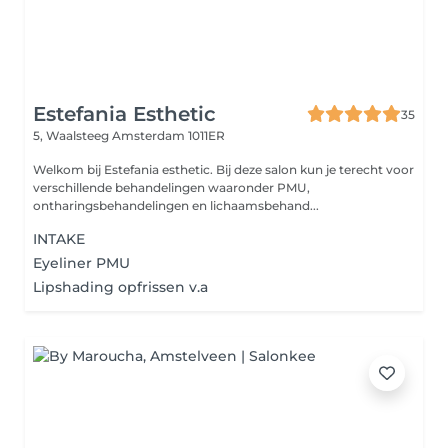
Estefania Esthetic
35
5, Waalsteeg
Amsterdam 1011ER
Welkom bij Estefania esthetic. Bij deze salon kun je terecht voor
verschillende behandelingen waaronder PMU,
ontharingsbehandelingen en lichaamsbehand...
INTAKE
Eyeliner PMU
Lipshading opfrissen v.a