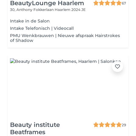
BeautyLounge Haarlem
67
30, Anthony Fokkerlaan
Haarlem 2024 JE
Intake in de Salon
Intake Telefonisch | Videocall
PMU Wenkbrauwen | Nieuwe afspraak Hairstrokes
of Shadow
Beauty institute
29
Beatframes