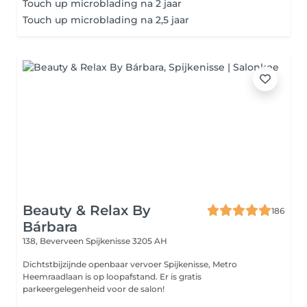
Touch up microblading na 2 jaar
Touch up microblading na 2,5 jaar
Beauty & Relax By
186
Bárbara
138, Beverveen
Spijkenisse 3205 AH
Dichtstbijzijnde openbaar vervoer Spijkenisse, Metro
Heemraadlaan is op loopafstand. Er is gratis
parkeergelegenheid voor de salon!