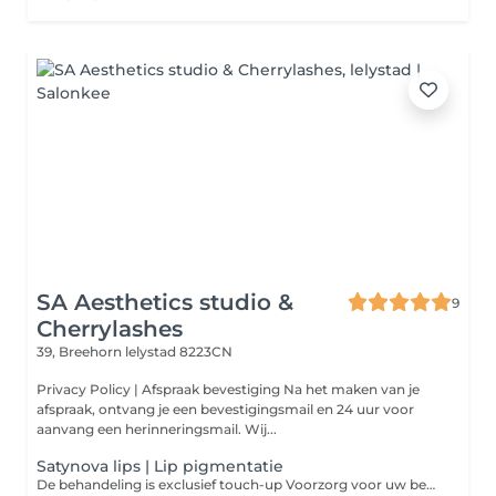
SA Aesthetics studio &
9
Cherrylashes
39, Breehorn
lelystad 8223CN
Privacy Policy | Afspraak bevestiging Na het maken van je
afspraak, ontvang je een bevestigingsmail en 24 uur voor
aanvang een herinneringsmail. Wij...
Satynova lips | Lip pigmentatie
De behandeling is exclusief touch-up Voorzorg voor uw behandeling: Vanaf 2 dagen voor de behandeling de lippen exfoliëren/scrubben. Je kunt dit bijvoorbeeld met je tandenborstel doen.2 weken voor de behandeling geen zonnebank/zon.24 uur van te voren geen NSAID's innemen (Ibuprofen/Diclofenac/Naproxen).Gebruik 24 uur vóór de behandeling geen alcohol/cafeïne houdende dranken.Indien mogelijk een aantal dagen voor de behandeling stoppen met bloedverdunners, doe dit altijd in overleg met je huisarts.Lippen 1 week van te voren continu vet houden met Vaseline of een andere vette zalf. Voor de behandelingen zullen we een intake hebben, waarbij er ook wordt uitgelegd over de nazorg. Indien je gevoelig ben voor de pijn of naalden, adviseren wij om van te voren contact op te nemen met de behandelaar. Voor meer informatie of vragen, neem gerust contact op.