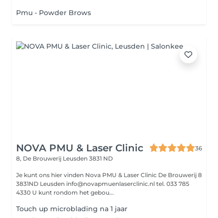
Pmu - Powder Brows
NOVA PMU & Laser Clinic
36
8, De Brouwerij
Leusden 3831 ND
Je kunt ons hier vinden Nova PMU & Laser Clinic De Brouwerij 8
3831ND Leusden info@novapmuenlaserclinic.nl tel. 033 785
4330 U kunt rondom het gebou...
Touch up microblading na 1 jaar