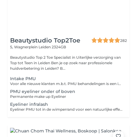
Beautystudio Top2Toe
282
5, Wagnerplein
Leiden 2324GB
Beautystudio Top 2 Toe Specialist in Uiterlijke verzorging van
Top tot Teen in Leiden Ben je op zoek naar professionele
huidverbetering in Leiden? B...
Intake PMU
Voor alle nieuwe klanten m.b.t. PMU behandelingen is een intake verplicht. Deze is gratis en vrijblijvend.
PMU eyeliner onder of boven
Permanente make up Eyeliner
Eyeliner infralash
Eyeliner PMU tot in de wimperrand voor een natuurlijke effect