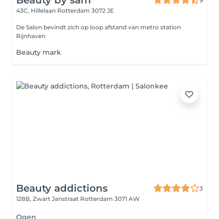
Beauty by sam
9
43C, Hillelaan
Rotterdam 3072 JE
De Salon bevindt zich op loop afstand van metro station
Rijnhaven
Beauty mark
Beauty addictions
3
128B, Zwart Janstraat
Rotterdam 3071 AW
Ogen