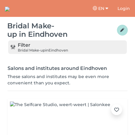
EN
Login
Bridal Make-
up
in
Eindhoven
Filter
Bridal Make-up
in
Eindhoven
Salons and institutes around Eindhoven
These salons and institutes may be even more
convenient than you expect.