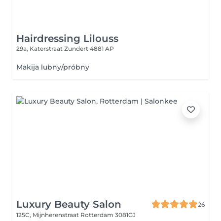
Hairdressing Lilouss
29a, Katerstraat
Zundert 4881 AP
Makija lubny/próbny
Luxury Beauty Salon
26
125C, Mijnherenstraat
Rotterdam 3081GJ