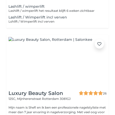
Lashlift / wimperlift
Lashlift / wimperlift het resultaat blijft 6 weken zichtbaar
Lashlift / Wimperlift incl verven
Lshlift / Wimperlift incl verven
Luxury Beauty Salon
26
125C, Mijnherenstraat
Rotterdam 3081GJ
Mijn naam is Shefi en ik ben een professionele nagelstyliste met
meer dan 7 jaar ervaring in nagelverzorging. Met veel oog voor