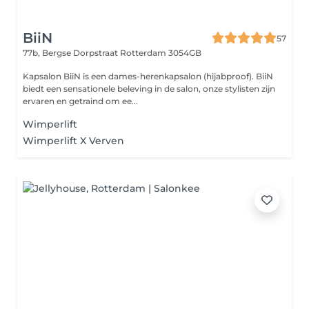
BiiN
57
77b, Bergse Dorpstraat
Rotterdam 3054GB
Kapsalon BiiN is een dames-herenkapsalon (hijabproof). BiiN
biedt een sensationele beleving in de salon, onze stylisten zijn
ervaren en getraind om ee...
Wimperlift
Wimperlift X Verven