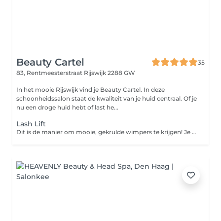
Beauty Cartel
35
83, Rentmeesterstraat
Rijswijk 2288 GW
In het mooie Rijswijk vind je Beauty Cartel. In deze
schoonheidssalon staat de kwaliteit van je huid centraal. Of je
nu een droge huid hebt of last he...
Lash Lift
Dit is de manier om mooie, gekrulde wimpers te krijgen! Je hebt geen wimperkruller meer nodig, want dankzij deze behandeling blijven je wimpers 5 à 7 weken mooi gekruld.