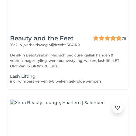
Beauty and the Feet
76
16a2, Nijverheidsweg
Mijdrecht 3641RR
Dé all-in Beautysalon! Medisch pedicure, gellak handen &
voeten, nagelstyling, wenkbrauwstyling, waxen, lash lift. LET
OP!! Van 16 juli t\m 28 juli z...
Lash Lifting
incl. wimpers verven 6-8 weken gekrulde wimpers