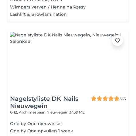
Wimpers verven / Henna na Rzesy
Lashlift & Browlamination
Nagelstyliste DK Nails
363
Nieuwegein
6-12, Archimesbaan
Nieuwegein 3439 ME
One by One nieuwe set
One by One opvullen 1 week