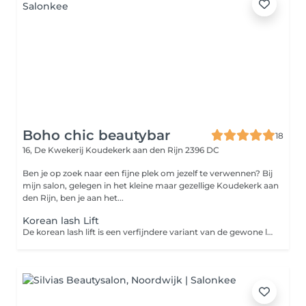
Boho chic beautybar
18
16, De Kwekerij
Koudekerk aan den Rijn 2396 DC
Ben je op zoek naar een fijne plek om jezelf te verwennen? Bij
mijn salon, gelegen in het kleine maar gezellige Koudekerk aan
den Rijn, ben je aan het...
Korean lash Lift
De korean lash lift is een verfijndere variant van de gewone lash lift. Het product is zachter voor de wimpers, stinkt minder en geeft een krul vanaf de aanzet waardoor deze langer mooi blijft.