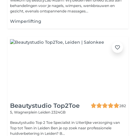
Welkom bij BeautyLab Rdam! Wij bieden een breed scala aan
behandelingen voor je nagels, wimpers, wenkbrauwen en
gezicht, evenals ontspannende massages...
Wimperlifting
Beautystudio Top2Toe
282
5, Wagnerplein
Leiden 2324GB
Beautystudio Top 2 Toe Specialist in Uiterlijke verzorging van
Top tot Teen in Leiden Ben je op zoek naar professionele
huidverbetering in Leiden? B...