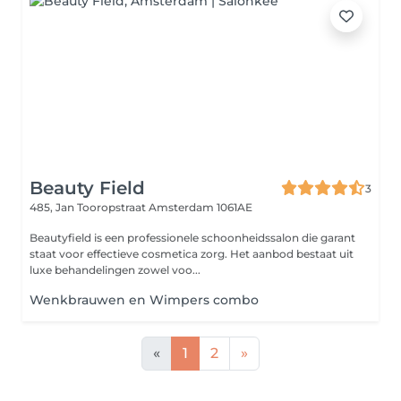
Beauty Field
3
485, Jan Tooropstraat
Amsterdam 1061AE
Beautyfield is een professionele schoonheidssalon die garant
staat voor effectieve cosmetica zorg. Het aanbod bestaat uit
luxe behandelingen zowel voo...
Wenkbrauwen en Wimpers combo
«
1
2
»