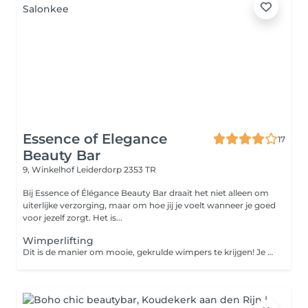
Essence of Elegance
17
Beauty Bar
9, Winkelhof
Leiderdorp 2353 TR
Bij Essence of Élégance Beauty Bar draait het niet alleen om
uiterlijke verzorging, maar om hoe jij je voelt wanneer je goed
voor jezelf zorgt. Het is...
Wimperlifting
Dit is de manier om mooie, gekrulde wimpers te krijgen! Je hebt geen wimperkruller meer nodig, want dankzij deze behandeling blijven je wimpers 5 à 7 weken mooi gekruld.