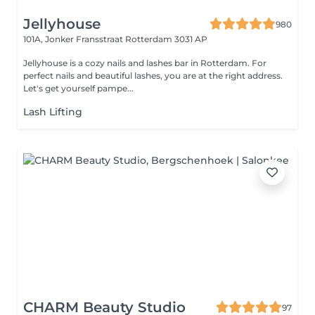
Jellyhouse
980
101A, Jonker Fransstraat
Rotterdam 3031 AP
Jellyhouse is a cozy nails and lashes bar in Rotterdam. For
perfect nails and beautiful lashes, you are at the right address.
Let's get yourself pampe...
Lash Lifting
CHARM Beauty Studio
97