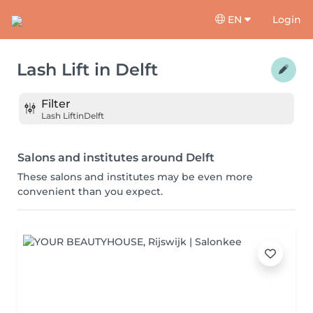
EN
Login
Lash Lift
in
Delft
Filter
Lash Lift
in
Delft
Salons and institutes around Delft
These salons and institutes may be even more
convenient than you expect.