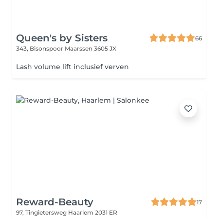
Queen's by Sisters
66
343, Bisonspoor
Maarssen 3605 JX
Lash volume lift inclusief verven
Reward-Beauty
17
97, Tingietersweg
Haarlem 2031 ER