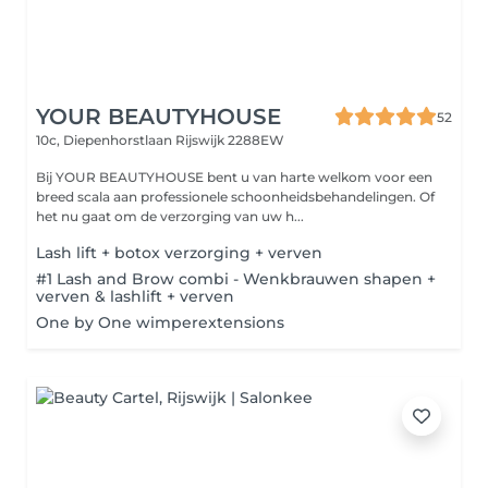
YOUR BEAUTYHOUSE
52
10c, Diepenhorstlaan
Rijswijk 2288EW
Bij YOUR BEAUTYHOUSE bent u van harte welkom voor een
breed scala aan professionele schoonheidsbehandelingen. Of
het nu gaat om de verzorging van uw h...
Lash lift + botox verzorging + verven
#1 Lash and Brow combi - Wenkbrauwen shapen +
verven & lashlift + verven
One by One wimperextensions