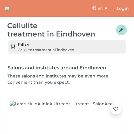
EN
Login
Cellulite
treatment
in
Eindhoven
Filter
Cellulite treatment
in
Eindhoven
Salons and institutes around Eindhoven
These salons and institutes may be even more
convenient than you expect.