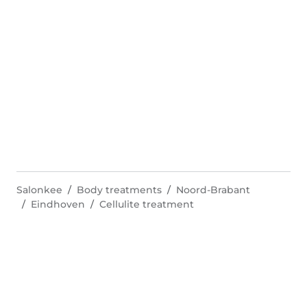
Salonkee
Body treatments
Noord-Brabant
Eindhoven
Cellulite treatment