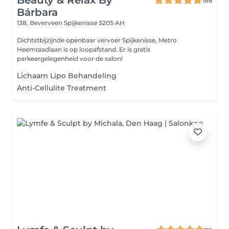
Beauty & Relax By
186
Bárbara
138, Beverveen
Spijkenisse 3205 AH
Dichtstbijzijnde openbaar vervoer Spijkenisse, Metro
Heemraadlaan is op loopafstand. Er is gratis
parkeergelegenheid voor de salon!
Lichaam Lipo Behandeling
Anti-Cellulite Treatment