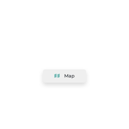
Map
Company
Support