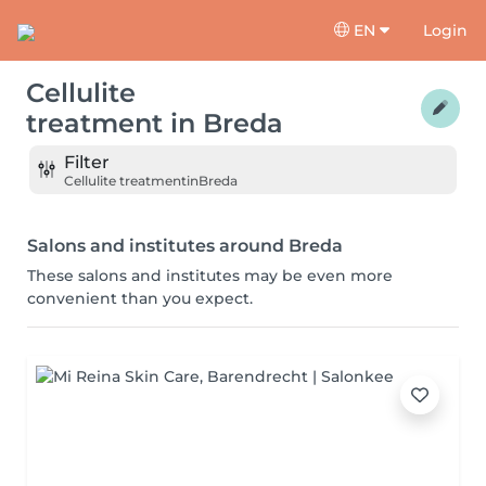
EN
Login
Cellulite
treatment
in
Breda
Filter
Cellulite treatment
in
Breda
Salons and institutes around Breda
These salons and institutes may be even more
convenient than you expect.