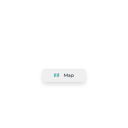
Map
Company
Support