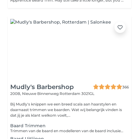
Apprentice Beard Trim. May still take a little longer, but you will look good!
Mudly's Barbershop
366
200B, Nieuwe Binnenweg
Rotterdam 3021GL
Bij Mudly's knippen we een breed scala aan haarstylen en
daarnaast trimmen we baarden. Wat wij belangrijk vinden is
dat jij je als klant welkom voelt,...
Baard Trimmen
Trimmen van de baard en modelleren van de baard inclusief uitlijnen
Baard Uitlijnen