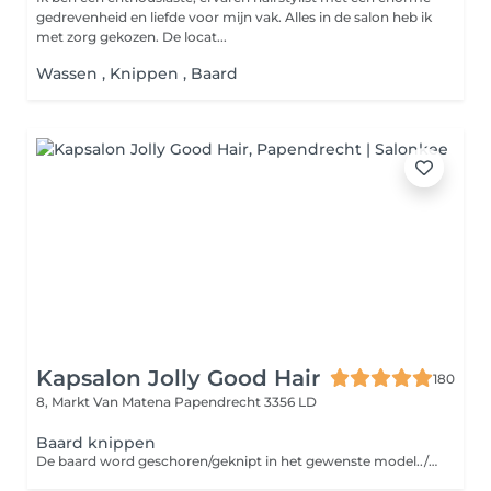
gedrevenheid en liefde voor mijn vak. Alles in de salon heb ik
met zorg gekozen. De locat...
Wassen , Knippen , Baard
Kapsalon Jolly Good Hair
180
8, Markt Van Matena
Papendrecht 3356 LD
Baard knippen
De baard word geschoren/geknipt in het gewenste model../ wordt geen mes/ scheerschuim gebruikt i v m hygiene