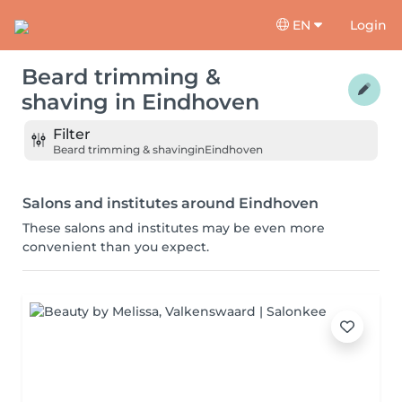
EN
Login
Beard trimming &
shaving
in
Eindhoven
Filter
Beard trimming & shaving
in
Eindhoven
Salons and institutes around Eindhoven
These salons and institutes may be even more
convenient than you expect.