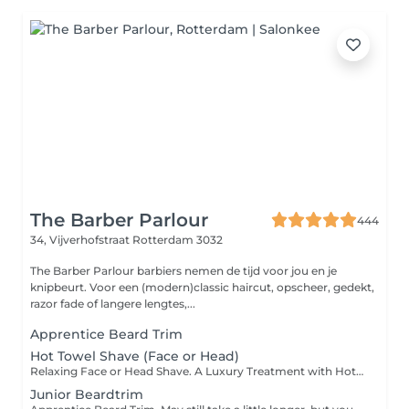
The Barber Parlour
444
34, Vijverhofstraat
Rotterdam 3032
The Barber Parlour barbiers nemen de tijd voor jou en je
knipbeurt. Voor een (modern)classic haircut, opscheer, gedekt,
razor fade of langere lengtes,...
Apprentice Beard Trim
Hot Towel Shave (Face or Head)
Relaxing Face or Head Shave. A Luxury Treatment with Hot Towel, Face / Head Massage, Soap, Oil and Straight Razor.
Junior Beardtrim