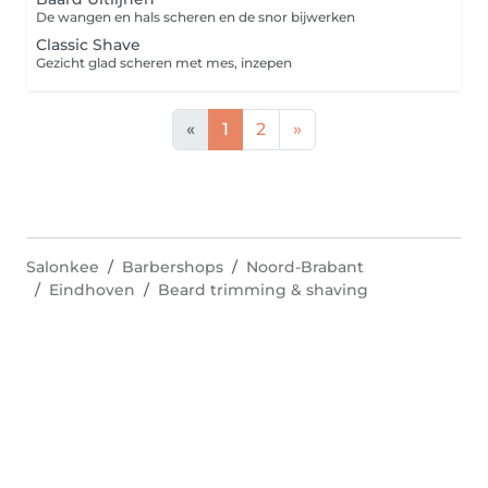
De wangen en hals scheren en de snor bijwerken
Classic Shave
Gezicht glad scheren met mes, inzepen
«
1
2
»
Salonkee
Barbershops
Noord-Brabant
Eindhoven
Beard trimming & shaving