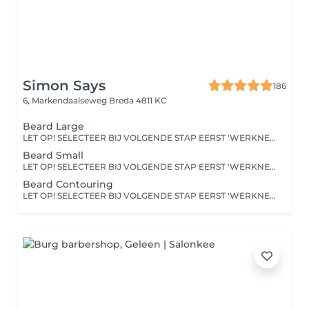
Simon Says
186
6, Markendaalseweg
Breda 4811 KC
Beard Large
LET OP! SELECTEER BIJ VOLGENDE STAP EERST 'WERKNEMER' VOOR SPECIFIEKE KAPPER!
Beard Small
LET OP! SELECTEER BIJ VOLGENDE STAP EERST 'WERKNEMER' VOOR SPECIFIEKE KAPPER!
Beard Contouring
LET OP! SELECTEER BIJ VOLGENDE STAP EERST 'WERKNEMER' VOOR SPECIFIEKE KAPPER!