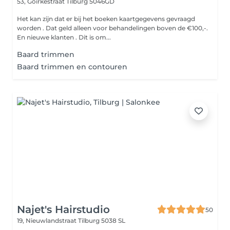
53, Goirkestraat
Tilburg 5046GD
Het kan zijn dat er bij het boeken kaartgegevens gevraagd
worden . Dat geld alleen voor behandelingen boven de €100,-.
En nieuwe klanten . Dit is om...
Baard trimmen
Baard trimmen en contouren
Najet's Hairstudio
50
19, Nieuwlandstraat
Tilburg 5038 SL