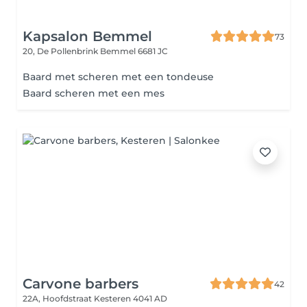
Kapsalon Bemmel
73
20, De Pollenbrink
Bemmel 6681 JC
Baard met scheren met een tondeuse
Baard scheren met een mes
Carvone barbers
42
22A, Hoofdstraat
Kesteren 4041 AD