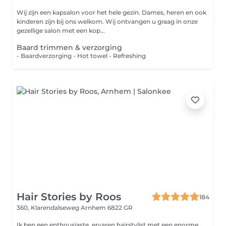
Wij zijn een kapsalon voor het hele gezin. Dames, heren en ook
kinderen zijn bij ons welkom. Wij ontvangen u graag in onze
gezellige salon met een kop...
Baard trimmen & verzorging
- Baardverzorging - Hot towel - Refreshing
Hair Stories by Roos
184
360, Klarendalseweg
Arnhem 6822 GR
Ik ben een enthousiaste, ervaren hairstylist met een enorme