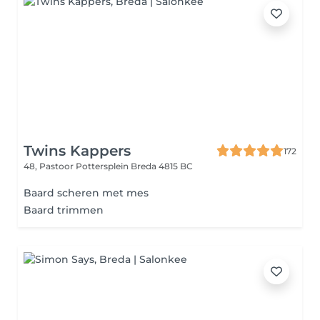
Twins Kappers
172
48, Pastoor Pottersplein
Breda 4815 BC
Baard scheren met mes
Baard trimmen