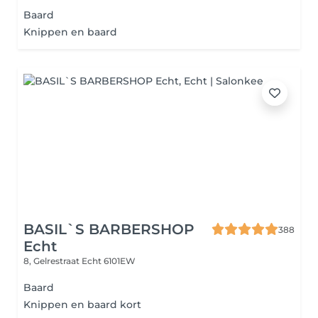
Baard
Knippen en baard
BASIL`S BARBERSHOP
388
Echt
8, Gelrestraat
Echt 6101EW
Baard
Knippen en baard kort