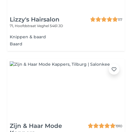
Lizzy's Hairsalon
117
71, Hoofdstraat
Veghel 5461 JD
Knippen & baard
Baard
Zijn & Haar Mode
1910