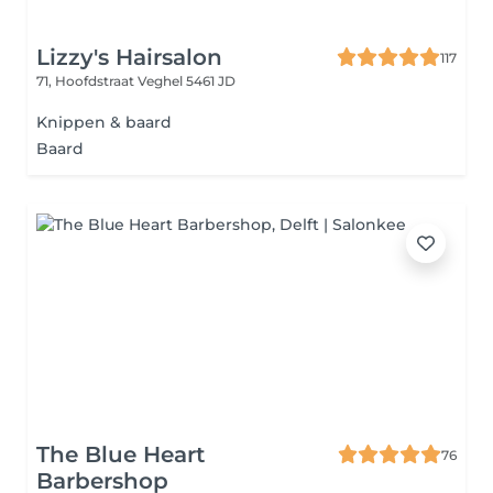
Lizzy's Hairsalon
117
71, Hoofdstraat
Veghel 5461 JD
Knippen & baard
Baard
The Blue Heart
76
Barbershop