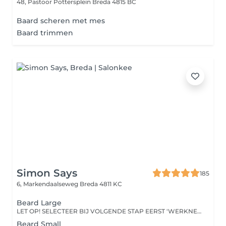
48, Pastoor Pottersplein
Breda 4815 BC
Baard scheren met mes
Baard trimmen
Simon Says
185
6, Markendaalseweg
Breda 4811 KC
Beard Large
LET OP! SELECTEER BIJ VOLGENDE STAP EERST 'WERKNEMER' VOOR SPECIFIEKE KAPPER!
Beard Small