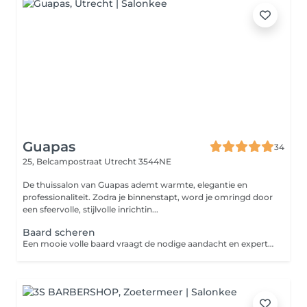
Guapas
34
25, Belcampostraat
Utrecht 3544NE
De thuissalon van Guapas ademt warmte, elegantie en
professionaliteit. Zodra je binnenstapt, word je omringd door
een sfeervolle, stijlvolle inrichtin...
Baard scheren
Een mooie volle baard vraagt de nodige aandacht en expertise. Een volgroeide baard kan namelijk wel eens anders groeien dan je zou willen. Bij het scheren van de baard wordt de baard weer in model gebracht. Bij het contouren wordt de haarlijn van de baard recht bijgewerkt.