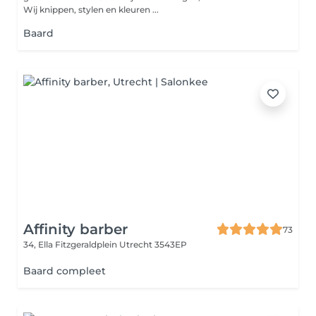
Wij knippen, stylen en kleuren ...
Baard
Affinity barber
73
34, Ella Fitzgeraldplein
Utrecht 3543EP
Baard compleet