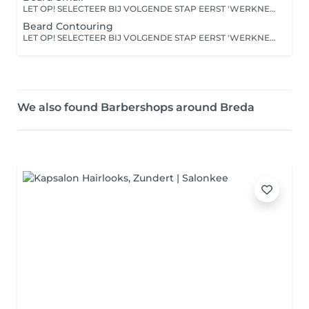
LET OP! SELECTEER BIJ VOLGENDE STAP EERST 'WERKNEMER' VOOR SPECIFIEKE KAPPER!
Beard Contouring
LET OP! SELECTEER BIJ VOLGENDE STAP EERST 'WERKNEMER' VOOR SPECIFIEKE KAPPER!
We also found Barbershops around Breda