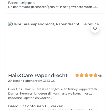
Baard knippen
De baard word geschoren/geknipt in het gewenste model../ wordt geen mes/ scheerschuim gebruikt i v m hygiene
Hair&Care Papendrecht
48
29, Bosch
Papendrecht 3353 GC
Over Ons... Hair & Care is een stijlvolle en trendy kapperszaak.
Dames, heren en kinderen zijn van harte welkom. In onze
moderne kapstoelen voorzie...
Baard Of Contouren Bijwerken