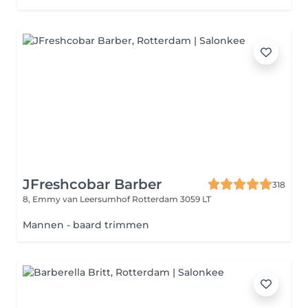
JFreshcobar Barber
318
8, Emmy van Leersumhof
Rotterdam 3059 LT
Mannen - baard trimmen