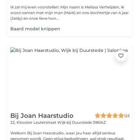
Ik zal mij even voorstellen: Mijn naam is Melissa Verheijden, ik
woon samen met mijn man (Mark) en ons dochtertje van 4 jaar
(Jaidy) en onze lieve hon...
Baard model knippen
Bij Joan Haarstudio
123
22, Klooster Leuterstraat
Wijk bij Duurstede 3961AZ
Welkom Bij Joan Haarstudio, waar jou haar altijd serieus
genomen wordt. Geen stijve bedoelingen, wel strak resultaat.