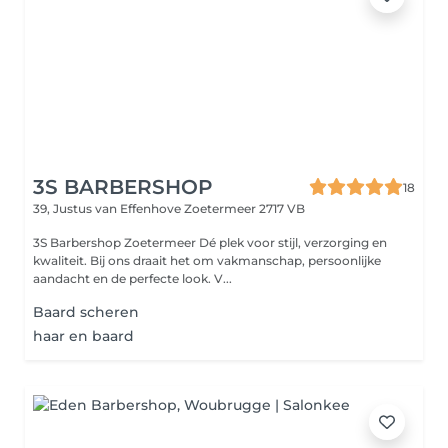
3S BARBERSHOP
18
39, Justus van Effenhove
Zoetermeer 2717 VB
3S Barbershop Zoetermeer Dé plek voor stijl, verzorging en
kwaliteit. Bij ons draait het om vakmanschap, persoonlijke
aandacht en de perfecte look. V...
Baard scheren
haar en baard