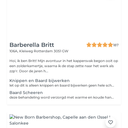
Barberella Britt
187
106A, Kleiweg
Rotterdam 3051 GW
Hoi, ik ben Britt! Mijn avontuur in het kappersvak begon ooit op
een zolderkamertje, waarna ik de stap zette naar het werk als
zzp'r. Door de jaren h...
Knippen en Baard bijwerken
let op dit is alleen knippen en baard bijwerken geen hele scheerbehandeling
Baard Scheeren
deze behandeling word verzorgd met warme en koude handdoeken. huidverzorging even hellemaal ontspannen en fris de deur uit