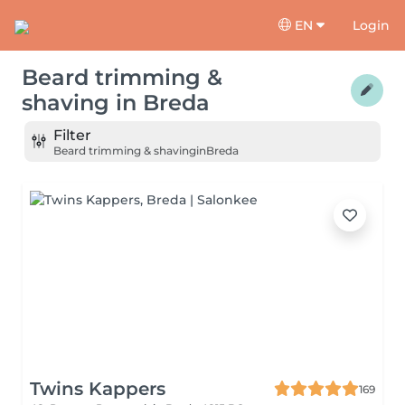
EN
Login
Beard trimming &
shaving
in
Breda
Filter
Beard trimming & shaving
in
Breda
Twins Kappers
169