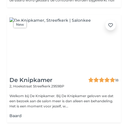
de baard word gedaan/ de contouren worden bijgewerkt null
New
De Knipkamer
18
2, Hoekstraat
Streefkerk 2959BP
Welkom bij De Knipkamer. Bij De Knipkamer geloven we dat
een bezoek aan de salon meer is dan alleen een behandeling.
Het is een moment voor jezelf, w...
Baard