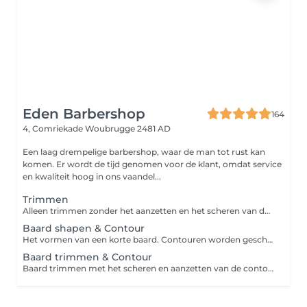
Eden Barbershop
164
4, Comriekade
Woubrugge 2481 AD
Een laag drempelige barbershop, waar de man tot rust kan
komen. Er wordt de tijd genomen voor de klant, omdat service
en kwaliteit hoog in ons vaandel...
Trimmen
Alleen trimmen zonder het aanzetten en het scheren van de contouren.
Baard shapen & Contour
Het vormen van een korte baard. Contouren worden geschoren en aangezet.
Baard trimmen & Contour
Baard trimmen met het scheren en aanzetten van de contouren.