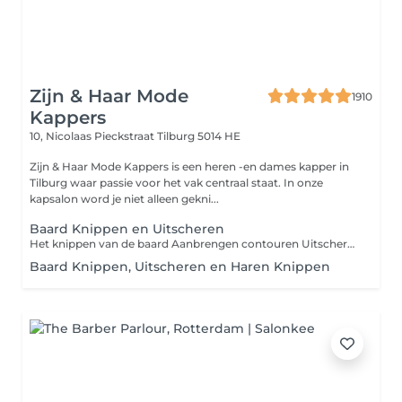
Zijn & Haar Mode
1910
Kappers
10, Nicolaas Pieckstraat
Tilburg 5014 HE
Zijn & Haar Mode Kappers is een heren -en dames kapper in
Tilburg waar passie voor het vak centraal staat. In onze
kapsalon word je niet alleen gekni...
Baard Knippen en Uitscheren
Het knippen van de baard Aanbrengen contouren Uitscheren met scheerzeep en toepassen van aftershave balsem Finishen met baardolie of baardwax .
Baard Knippen, Uitscheren en Haren Knippen