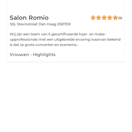
Salon Romio
66
126, Stevinstraat
Den Haag 2587ER
Wij zijn een team van 5 gecertificeerde haar- en make-
upprofessionals met een uitgebreide ervaring waarvan bekend
is dat ze grote concerten en eveneme...
Vrouwen - Highlights