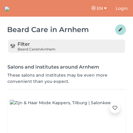
EN
Login
Beard Care
in
Arnhem
Filter
Beard Care
in
Arnhem
Salons and institutes around Arnhem
These salons and institutes may be even more
convenient than you expect.