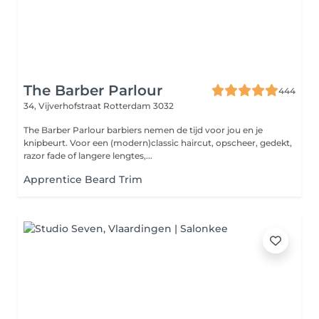
The Barber Parlour
444
34, Vijverhofstraat
Rotterdam 3032
The Barber Parlour barbiers nemen de tijd voor jou en je
knipbeurt. Voor een (modern)classic haircut, opscheer, gedekt,
razor fade of langere lengtes,...
Apprentice Beard Trim