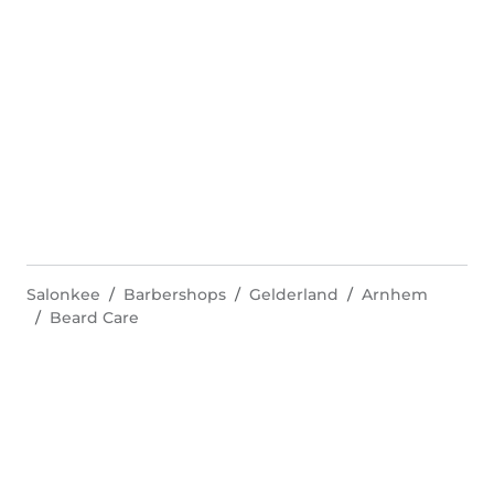
Salonkee
Barbershops
Gelderland
Arnhem
Beard Care