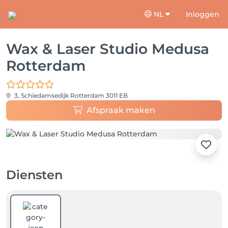
NL
Inloggen
Wax & Laser Studio Medusa
Rotterdam
3, Schiedamsedijk
Rotterdam 3011 EB
Afspraak maken
Diensten