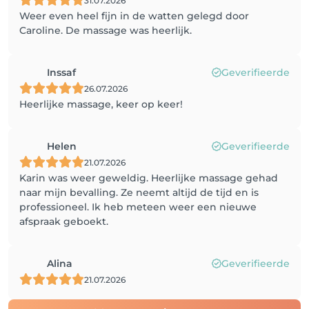
31.07.2026
Weer even heel fijn in de watten gelegd door
Caroline. De massage was heerlijk.
Inssaf
Geverifieerde
26.07.2026
Heerlijke massage, keer op keer!
Helen
Geverifieerde
21.07.2026
Karin was weer geweldig. Heerlijke massage gehad
naar mijn bevalling. Ze neemt altijd de tijd en is
professioneel. Ik heb meteen weer een nieuwe
afspraak geboekt.
Alina
Geverifieerde
21.07.2026