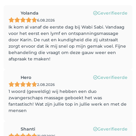
Yolanda
Geverifieerde
6.08.2026
Ik kom al vanaf de eerste dag bij Wabi Sabi. Vandaag
voor het eerst een lymf en ontspanningsmassage
door Karin. De rust en kundigheid die zij uitstraalt
zorgt ervoor dat ik mij snel op mijn gemak voel. Fijne
behandeling die vraagt om deze gauw weer een
afspraak te maken!
Hero
Geverifieerde
2.08.2026
1 woord (geweldig) wij hebben een duo
zwangerschaps massage geboekt het was
fantastisch! Wat zijn jullie top in jullie werk en met de
mensen
Shanti
Geverifieerde