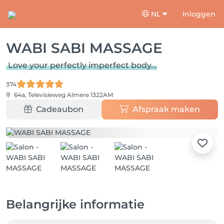
NL
Inloggen
WABI SABI MASSAGE
Love your perfectly imperfect body...
374
64a, Televisieweg
Almere 1322AM
Cadeaubon
Afspraak maken
Belangrijke informatie