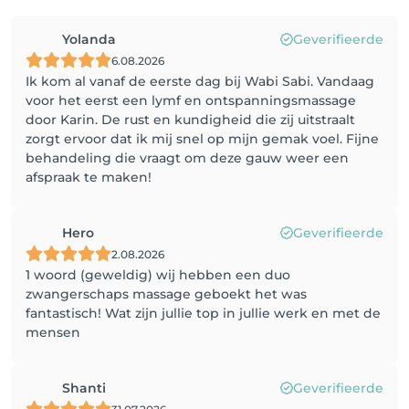
Yolanda
Geverifieerde
6.08.2026
Ik kom al vanaf de eerste dag bij Wabi Sabi. Vandaag
voor het eerst een lymf en ontspanningsmassage
door Karin. De rust en kundigheid die zij uitstraalt
zorgt ervoor dat ik mij snel op mijn gemak voel. Fijne
behandeling die vraagt om deze gauw weer een
afspraak te maken!
Hero
Geverifieerde
2.08.2026
1 woord (geweldig) wij hebben een duo
zwangerschaps massage geboekt het was
fantastisch! Wat zijn jullie top in jullie werk en met de
mensen
Shanti
Geverifieerde