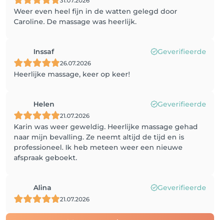
31.07.2026
Weer even heel fijn in de watten gelegd door
Caroline. De massage was heerlijk.
Inssaf
Geverifieerde
26.07.2026
Heerlijke massage, keer op keer!
Helen
Geverifieerde
21.07.2026
Karin was weer geweldig. Heerlijke massage gehad
naar mijn bevalling. Ze neemt altijd de tijd en is
professioneel. Ik heb meteen weer een nieuwe
afspraak geboekt.
Alina
Geverifieerde
21.07.2026