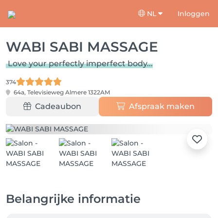
NL
Inloggen
WABI SABI MASSAGE
Love your perfectly imperfect body...
374
64a, Televisieweg
Almere 1322AM
Cadeaubon
Afspraak maken
Belangrijke informatie