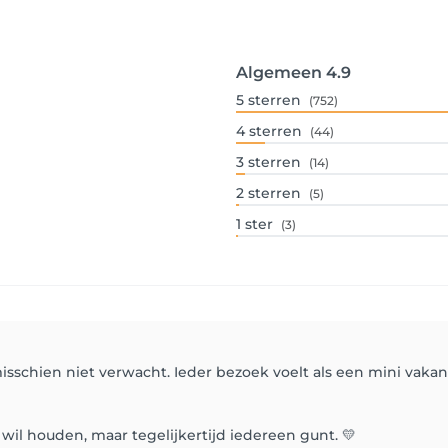
Algemeen
4.9
5
sterren
(752)
4
sterren
(44)
3
sterren
(14)
2
sterren
(5)
1
ster
(3)
misschien niet verwacht. Ieder bezoek voelt als een mini vak