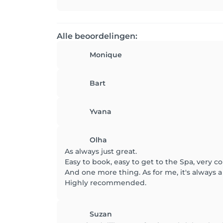
Alle beoordelingen:
Monique
Bart
Yvana
Olha
As always just great.
Easy to book, easy to get to the Spa, very co
And one more thing. As for me, it's always
Highly recommended.
Suzan