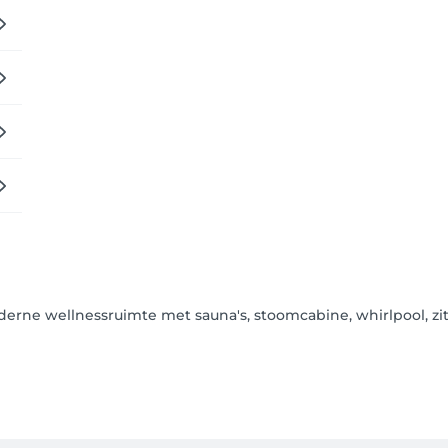
rne wellnessruimte met sauna's, stoomcabine, whirlpool, zith