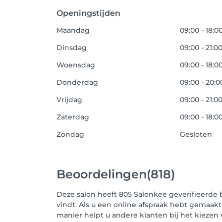
Openingstijden
Maandag
09:00 - 18:0
Dinsdag
09:00 - 21:0
Woensdag
09:00 - 18:0
Donderdag
09:00 - 20:0
Vrijdag
09:00 - 21:0
Zaterdag
09:00 - 18:0
Zondag
Gesloten
Beoordelingen
(818)
Deze salon heeft 805 Salonkee geverifieerde 
vindt. Als u een online afspraak hebt gemaakt
manier helpt u andere klanten bij het kieze