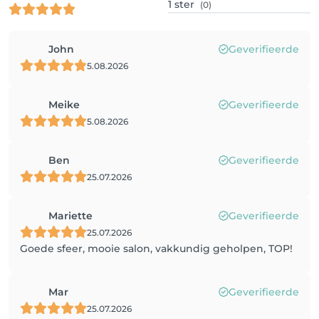
1
ster
(0)
John
Geverifieerde
5.08.2026
Meike
Geverifieerde
5.08.2026
Ben
Geverifieerde
25.07.2026
Mariette
Geverifieerde
25.07.2026
Goede sfeer, mooie salon, vakkundig geholpen, TOP!
Mar
Geverifieerde
25.07.2026