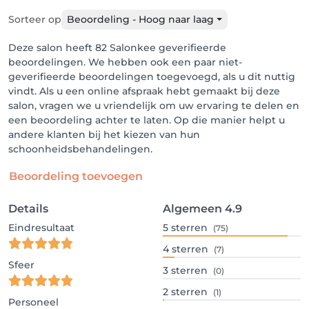
Sorteer op
Beoordeling - Hoog naar laag
Deze salon heeft 82 Salonkee geverifieerde
beoordelingen. We hebben ook een paar niet-
geverifieerde beoordelingen toegevoegd, als u dit nuttig
vindt. Als u een online afspraak hebt gemaakt bij deze
salon, vragen we u vriendelijk om uw ervaring te delen en
een beoordeling achter te laten. Op die manier helpt u
andere klanten bij het kiezen van hun
schoonheidsbehandelingen.
Beoordeling toevoegen
Details
Algemeen
4.9
Eindresultaat
5
sterren
(75)
4
sterren
(7)
Sfeer
3
sterren
(0)
2
sterren
(1)
Personeel