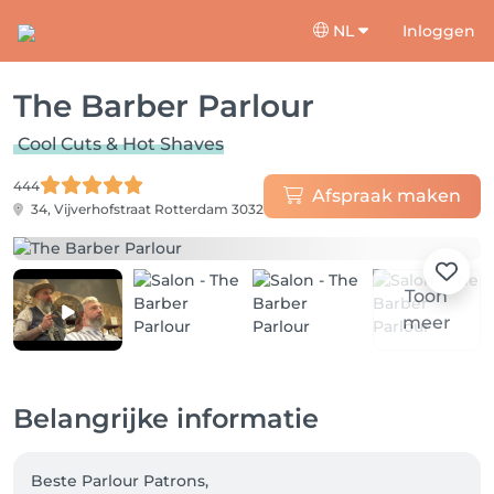
NL
Inloggen
The Barber Parlour
Cool Cuts & Hot Shaves
444
Afspraak maken
34, Vijverhofstraat
Rotterdam 3032
Toon
meer
Belangrijke informatie
Beste Parlour Patrons,
