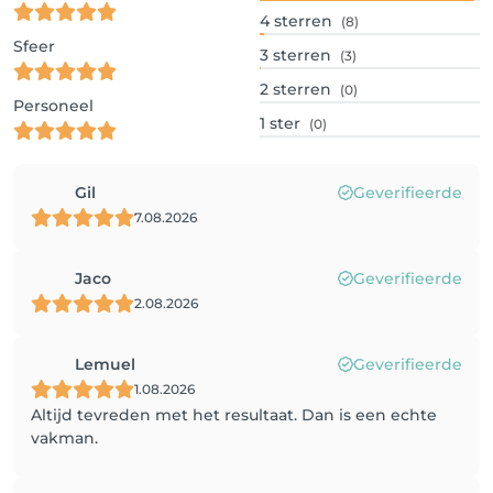
4
sterren
(8)
Sfeer
3
sterren
(3)
2
sterren
(0)
Personeel
1
ster
(0)
Gil
Geverifieerde
7.08.2026
Jaco
Geverifieerde
2.08.2026
Lemuel
Geverifieerde
1.08.2026
Altijd tevreden met het resultaat. Dan is een echte
vakman.