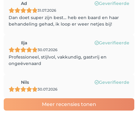
Ad
Geverifieerde
31.07.2026
Dan doet super zijn best… heb een baard en haar
behandeling gehad, ik loop er weer netjes bij!
Ilja
Geverifieerde
30.07.2026
Professioneel, stijlvol, vakkundig, gastvrij en
ongeëvenaard
Nils
Geverifieerde
30.07.2026
Meer recensies tonen