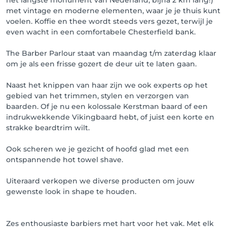
met vintage en moderne elementen, waar je je thuis kunt
voelen. Koffie en thee wordt steeds vers gezet, terwijl je
even wacht in een comfortabele Chesterfield bank.
The Barber Parlour staat van maandag t/m zaterdag klaar
om je als een frisse gozert de deur uit te laten gaan.
Naast het knippen van haar zijn we ook experts op het
gebied van het trimmen, stylen en verzorgen van
baarden. Of je nu een kolossale Kerstman baard of een
indrukwekkende Vikingbaard hebt, of juist een korte en
strakke beardtrim wilt.
Ook scheren we je gezicht of hoofd glad met een
ontspannende hot towel shave.
Uiteraard verkopen we diverse producten om jouw
gewenste look in shape te houden.
Zes enthousiaste barbiers met hart voor het vak. Met elk