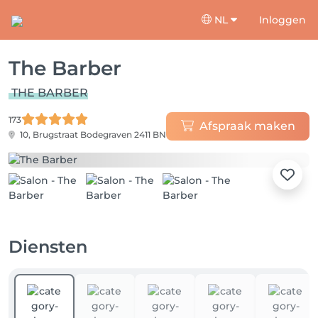
NL
Inloggen
The Barber
THE BARBER
173
Afspraak maken
10, Brugstraat
Bodegraven 2411 BN
Diensten