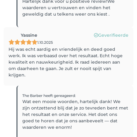
Hartelijk dank voor u positieve review!We
waarderen u vertrouwen en vinden het
geweldig dat u telkens weer ons kiest .
Yassine
Geverifieerde
1.10.2025
Hij was echt aardig en vriendelijk en deed goed
werk. Ik was verbaasd over het resultaat. Echt hoge
kwaliteit en nauwkeurigheid. Ik raad iedereen aan
om daarheen te gaan. Je zult er nooit spijt van
krijgen.
The Barber
heeft gereageerd
:
Wat een mooie woorden, hartelijk dank! We
zijn ontzettend blij dat je zo tevreden bent met
het resultaat en onze service. Het doet ons
goed te horen dat je ons aanbeveelt — dat
waarderen we enorm!