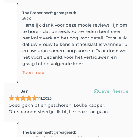
The Barber
heeft gereageerd
:
🙏😍
Hartelijk dank voor deze mooie review! Fijn om
te horen dat u steeds zo tevreden bent over
het knipwerk en het oog voor detail. Extra leuk
dat uw vrouw telkens enthousiast is wanneer u
en uw zoon samen langskomen. Daar doen we
het voor! Bedankt voor het vertrouwen en
graag tot de volgende keer...
Toon meer
Jan
Geverifieerde
1.11.2025
Goed geknipt en geschoren. Leuke kapper.
Ontspannen sfeertje. Ik blijf er naar toe gaan.
The Barber
heeft gereageerd
: