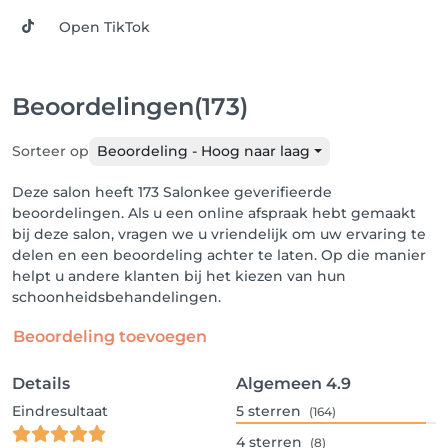
Open TikTok
Beoordelingen
(173)
Sorteer op
Beoordeling - Hoog naar laag
Deze salon heeft 173 Salonkee geverifieerde
beoordelingen. Als u een online afspraak hebt gemaakt
bij deze salon, vragen we u vriendelijk om uw ervaring te
delen en een beoordeling achter te laten. Op die manier
helpt u andere klanten bij het kiezen van hun
schoonheidsbehandelingen.
Beoordeling toevoegen
Details
Algemeen
4.9
Eindresultaat
5
sterren
(164)
4
sterren
(8)