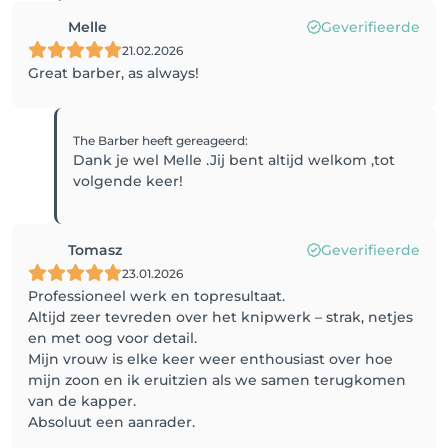
Melle
Geverifieerde
21.02.2026
Great barber, as always!
The Barber
heeft gereageerd
:
Dank je wel Melle .Jij bent altijd welkom ,tot
volgende keer!
Tomasz
Geverifieerde
23.01.2026
Professioneel werk en topresultaat.
Altijd zeer tevreden over het knipwerk – strak, netjes
en met oog voor detail.
Mijn vrouw is elke keer weer enthousiast over hoe
mijn zoon en ik eruitzien als we samen terugkomen
van de kapper.
Absoluut een aanrader.