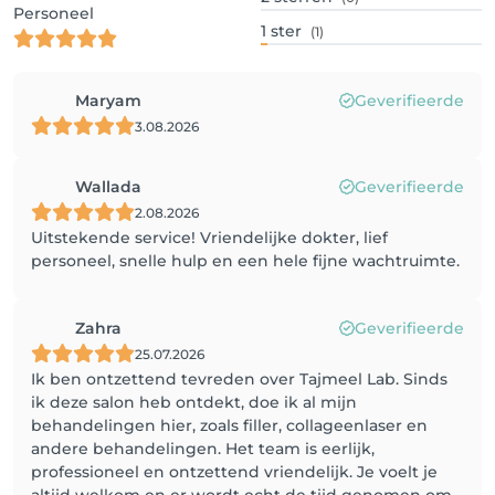
Personeel
1
ster
(1)
Maryam
Geverifieerde
3.08.2026
Wallada
Geverifieerde
2.08.2026
Uitstekende service! Vriendelijke dokter, lief
personeel, snelle hulp en een hele fijne wachtruimte.
Zahra
Geverifieerde
25.07.2026
Ik ben ontzettend tevreden over Tajmeel Lab. Sinds
ik deze salon heb ontdekt, doe ik al mijn
behandelingen hier, zoals filler, collageenlaser en
andere behandelingen. Het team is eerlijk,
professioneel en ontzettend vriendelijk. Je voelt je