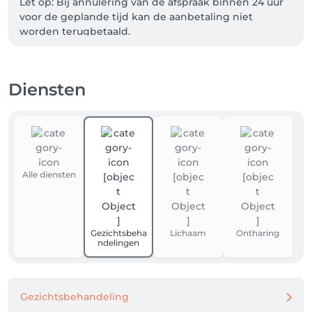
Let op: Bij annulering van de afspraak binnen 24 uur 
voor de geplande tijd kan de aanbetaling niet 
worden terugbetaald.
Diensten
Alle diensten
Gezichtsbeha
Lichaam
Ontharing
ndelingen
Gezichtsbehandeling