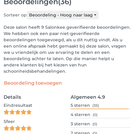
Beoordelingen
(36)
Sorteer op
Beoordeling - Hoog naar laag
Deze salon heeft 9 Salonkee geverifieerde beoordelingen.
We hebben ook een paar niet-geverifieerde
beoordelingen toegevoegd, als u dit nuttig vindt. Als u
een online afspraak hebt gemaakt bij deze salon, vragen
we u vriendelijk om uw ervaring te delen en een
beoordeling achter te laten. Op die manier helpt u
andere klanten bij het kiezen van hun
schoonheidsbehandelingen.
Beoordeling toevoegen
Details
Algemeen
4.9
Eindresultaat
5
sterren
(35)
4
sterren
(0)
Sfeer
3
sterren
(0)
2
sterren
(0)