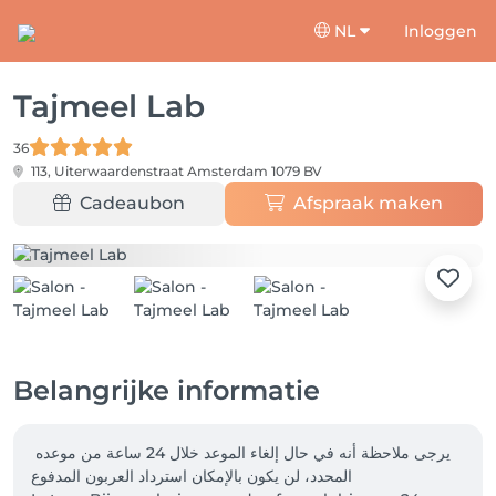
NL
Inloggen
Tajmeel Lab
36
113, Uiterwaardenstraat
Amsterdam 1079 BV
Cadeaubon
Afspraak maken
Belangrijke informatie
يرجى ملاحظة أنه في حال إلغاء الموعد خلال 24 ساعة من موعده 
المحدد، لن يكون بالإمكان استرداد العربون المدفوع
