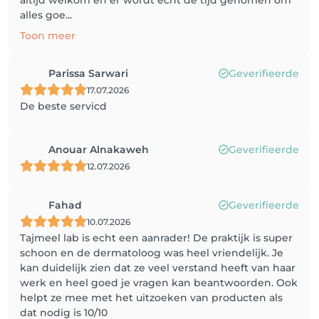
altijd welkom en er wordt echt de tijd genomen om
alles goe...
Toon meer
Parissa Sarwari
Geverifieerde
17.07.2026
De beste servicd
Anouar Alnakaweh
Geverifieerde
12.07.2026
Fahad
Geverifieerde
10.07.2026
Tajmeel lab is echt een aanrader! De praktijk is super
schoon en de dermatoloog was heel vriendelijk. Je
kan duidelijk zien dat ze veel verstand heeft van haar
werk en heel goed je vragen kan beantwoorden. Ook
helpt ze mee met het uitzoeken van producten als
dat nodig is 10/10