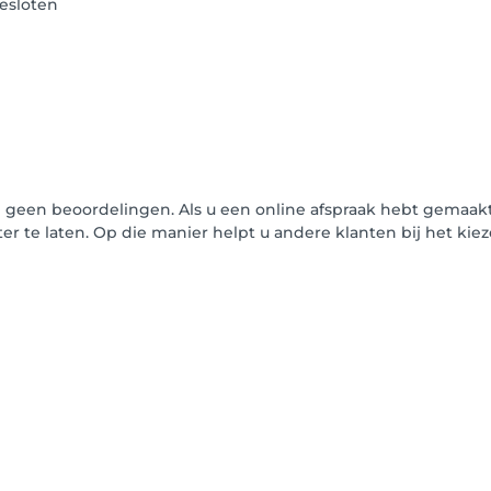
esloten
g geen beoordelingen. Als u een online afspraak hebt gemaakt 
er te laten. Op die manier helpt u andere klanten bij het k