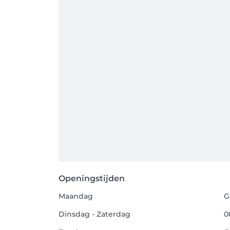
Openingstijden
Maandag
G
Dinsdag - Zaterdag
0