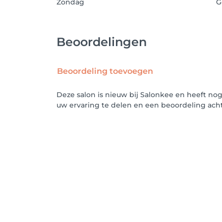
Zondag
G
Beoordelingen
Beoordeling toevoegen
Deze salon is nieuw bij Salonkee en heeft no
uw ervaring te delen en een beoordeling acht