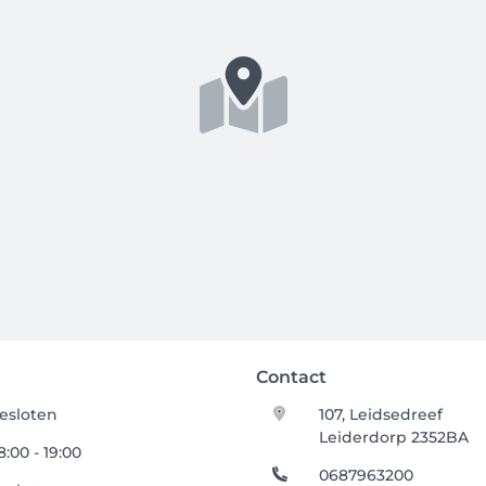
Contact
esloten
107, Leidsedreef
Leiderdorp 2352BA
8:00 - 19:00
0687963200