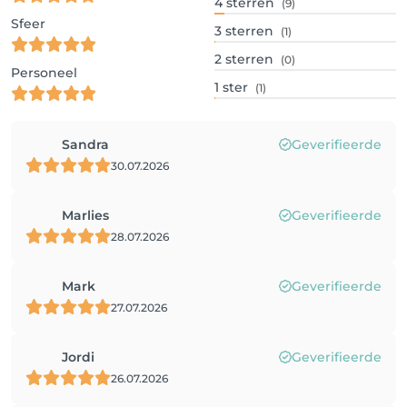
4
sterren
(9)
Sfeer
3
sterren
(1)
2
sterren
(0)
Personeel
1
ster
(1)
Sandra
Geverifieerde
30.07.2026
Marlies
Geverifieerde
28.07.2026
Mark
Geverifieerde
27.07.2026
Jordi
Geverifieerde
26.07.2026