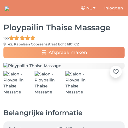
NL
Inloggen
Ploypailin Thaise Massage
166
42, Kapelaan Goossensstraat
Echt 6101 CZ
Afspraak maken
Belangrijke informatie