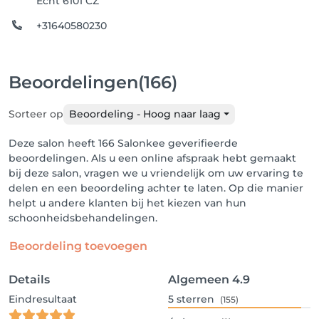
Echt 6101 CZ
+31640580230
Beoordelingen
(166)
Sorteer op
Beoordeling - Hoog naar laag
Deze salon heeft 166 Salonkee geverifieerde
beoordelingen. Als u een online afspraak hebt gemaakt
bij deze salon, vragen we u vriendelijk om uw ervaring te
delen en een beoordeling achter te laten. Op die manier
helpt u andere klanten bij het kiezen van hun
schoonheidsbehandelingen.
Beoordeling toevoegen
Details
Algemeen
4.9
Eindresultaat
5
sterren
(155)