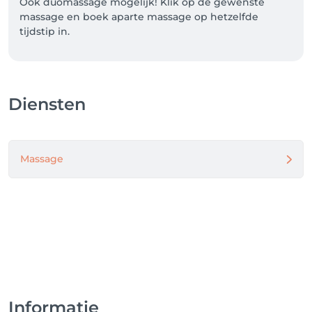
Ook duomassage mogelijk! Klik op de gewenste 
massage en boek aparte massage op hetzelfde 
tijdstip in.
Diensten
Massage
Informatie