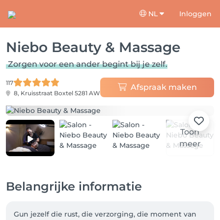
NL
Inloggen
Niebo Beauty & Massage
Zorgen voor een ander begint bij je zelf.
117
Afspraak maken
8, Kruisstraat
Boxtel 5281 AW
Toon
meer
Belangrijke informatie
Gun jezelf die rust, die verzorging, die moment van 