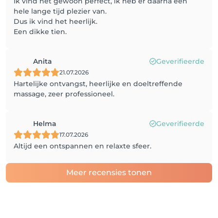
Ik vind het gewoon perfect, ik heb er daarna een
hele lange tijd plezier van.
Dus ik vind het heerlijk.
Een dikke tien.
Anita
Geverifieerde
21.07.2026
Hartelijke ontvangst, heerlijke en doeltreffende
massage, zeer professioneel.
Helma
Geverifieerde
17.07.2026
Altijd een ontspannen en relaxte sfeer.
Meer recensies tonen