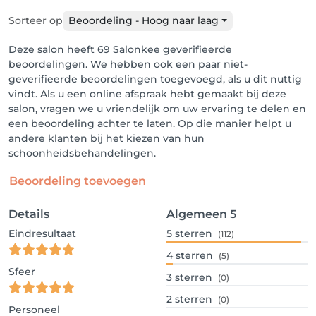
Sorteer op
Beoordeling - Hoog naar laag
Deze salon heeft 69 Salonkee geverifieerde
beoordelingen. We hebben ook een paar niet-
geverifieerde beoordelingen toegevoegd, als u dit nuttig
vindt. Als u een online afspraak hebt gemaakt bij deze
salon, vragen we u vriendelijk om uw ervaring te delen en
een beoordeling achter te laten. Op die manier helpt u
andere klanten bij het kiezen van hun
schoonheidsbehandelingen.
Beoordeling toevoegen
Details
Algemeen
5
Eindresultaat
5
sterren
(112)
4
sterren
(5)
Sfeer
3
sterren
(0)
2
sterren
(0)
Personeel