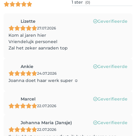
1
ster
(0)
Lizette
Geverifieerde
27.07.2026
Kom al jaren hier
Vriendelujk personeel
Zal het zeker aanraden top
Ankie
Geverifieerde
24.07.2026
Joanna doet haar werk super ☺️
Marcel
Geverifieerde
22.07.2026
Johanna Maria (Jansje)
Geverifieerde
22.07.2026