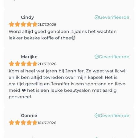
Cindy
Geverifieerde
21.07.2026
Word altijd goed geholpen ,tijdens het wachten
lekker bakske koffie of thee😊
Marijke
Geverifieerde
21.07.2026
Kom al heel wat jaren bij Jennifer. Ze weet wat ik wil
en ik ben altijd tevreden over mijn kapsel! Het is
eraltijd gezellig en Jennifer is een spontane en lieve
meid!❤️ het is een leuke beautysalon met aardig
personeel.
Gonnie
Geverifieerde
16.07.2026