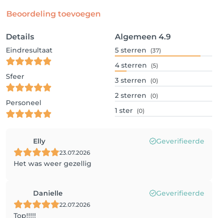
Beoordeling toevoegen
Details
Algemeen
4.9
Eindresultaat
5
sterren
(37)
4
sterren
(5)
Sfeer
3
sterren
(0)
2
sterren
(0)
Personeel
1
ster
(0)
Elly
Geverifieerde
23.07.2026
Het was weer gezellig
Danielle
Geverifieerde
22.07.2026
Top!!!!!