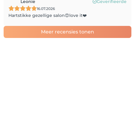
Leonie
Geverifieerde
16.07.2026
Hartstikke gezellige salon😍love it❤️
Meer recensies tonen