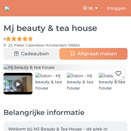
NL
Inloggen
Mj beauty & tea house
9
23, Pieter Calandlaan
Amsterdam 1065kh
Cadeaubon
Afspraak maken
Belangrijke informatie
Welkom bij MJ Beauty & Tea House – dé plek in 