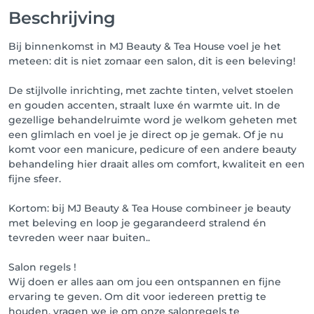
Beschrijving
Bij binnenkomst in MJ Beauty & Tea House voel je het
meteen: dit is niet zomaar een salon, dit is een beleving!
De stijlvolle inrichting, met zachte tinten, velvet stoelen
en gouden accenten, straalt luxe én warmte uit. In de
gezellige behandelruimte word je welkom geheten met
een glimlach en voel je je direct op je gemak. Of je nu
komt voor een manicure, pedicure of een andere beauty
behandeling hier draait alles om comfort, kwaliteit en een
fijne sfeer.
Kortom: bij MJ Beauty & Tea House combineer je beauty
met beleving en loop je gegarandeerd stralend én
tevreden weer naar buiten..
Salon regels !
Wij doen er alles aan om jou een ontspannen en fijne
ervaring te geven. Om dit voor iedereen prettig te
houden, vragen we je om onze salonregels te