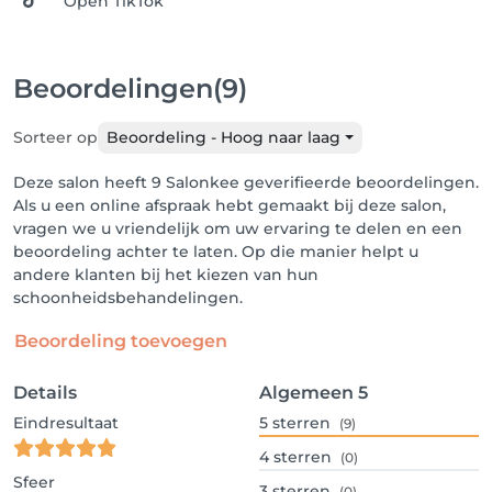
Open TikTok
Beoordelingen
(9)
Sorteer op
Beoordeling - Hoog naar laag
Deze salon heeft 9 Salonkee geverifieerde beoordelingen.
Als u een online afspraak hebt gemaakt bij deze salon,
vragen we u vriendelijk om uw ervaring te delen en een
beoordeling achter te laten. Op die manier helpt u
andere klanten bij het kiezen van hun
schoonheidsbehandelingen.
Beoordeling toevoegen
Details
Algemeen
5
Eindresultaat
5
sterren
(9)
4
sterren
(0)
Sfeer
3
sterren
(0)