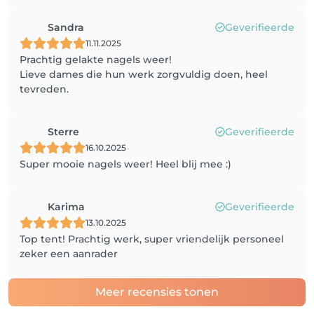
Sandra
Geverifieerde
11.11.2025
Prachtig gelakte nagels weer!
Lieve dames die hun werk zorgvuldig doen, heel
tevreden.
Sterre
Geverifieerde
16.10.2025
Super mooie nagels weer! Heel blij mee :)
Karima
Geverifieerde
13.10.2025
Top tent! Prachtig werk, super vriendelijk personeel
zeker een aanrader
Meer recensies tonen