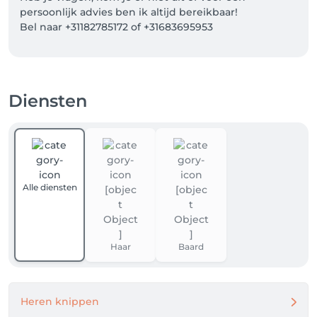
persoonlijk advies ben ik altijd bereikbaar!

Bel naar +31182785172 of +31683695953
Diensten
Alle diensten
Haar
Baard
Heren knippen