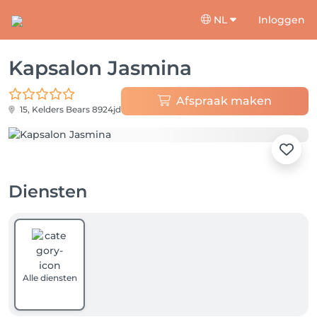
NL
Inloggen
Kapsalon Jasmina
Afspraak maken
15, Kelders
Bears 8924jd
Diensten
Alle diensten