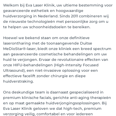
Welkom bij Eva Laser Klinik, uw ultieme bestemming voor
geavanceerde esthetiek en hoogwaardige
huidverzorging in Nederland. Sinds 2011 combineren wij
de nieuwste technologieën met persoonlijke zorg om u
te helpen uw schoonheidsdoelen te bereiken.
Hoewel we bekend staan om onze definitieve
laserontharing met de toonaangevende Duitse
MeDioStar®-laser, biedt onze kliniek een breed spectrum
aan geavanceerde cosmetische behandelingen om uw
huid te verjongen. Ervaar de revolutionaire effecten van
onze HIFU-behandelingen (High-Intensity Focused
Ultrasound), een niet-invasieve oplossing voor een
effectieve facelift zonder chirurgie en diepe
huidverstraking.
Ons deskundige team is daarnaast gespecialiseerd in
premium klinische facials, gerichte anti-aging therapieën
en op maat gemaakte huidverjongingsoplossingen. Bij
Eva Laser Klinik geloven we dat high-tech, premium
verzorging veilig, comfortabel en voor iedereen