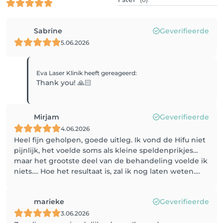
Sabrine
Geverifieerde
5.06.2026
Eva Laser Klinik
heeft gereageerd
:
Thank you! 🙏🏻
Mirjam
Geverifieerde
4.06.2026
Heel fijn geholpen, goede uitleg. Ik vond de Hifu niet
pijnlijk, het voelde soms als kleine speldenprikjes…
maar het grootste deel van de behandeling voelde ik
niets…. Hoe het resultaat is, zal ik nog laten weten….
marieke
Geverifieerde
3.06.2026