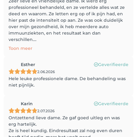
Zeer lieve en vriendelijke dame. Ik werd erg
professioneel behandeld, en ze vertelde alles wat ze
deed en waarom. Ze letten erg op of ik pijn had, en
hier past de intensiteit op aan. Ze was ook duidelijk
over mijn gezondheid, ik heb meerdere auto
immuunziekten, en het resultaat kan dan
verschillen....
Toon meer
Esther
Geverifieerde
2.06.2026
Hele leuke professionele dame. De behandeling was
niet pijnlijk.
Karin
Geverifieerde
2.07.2026
Ontzettend lieve dame. Ze gaf goed uitleg en was
erg hartelijk.
Ze is heel kundig. Eindresultaat zal nog even duren