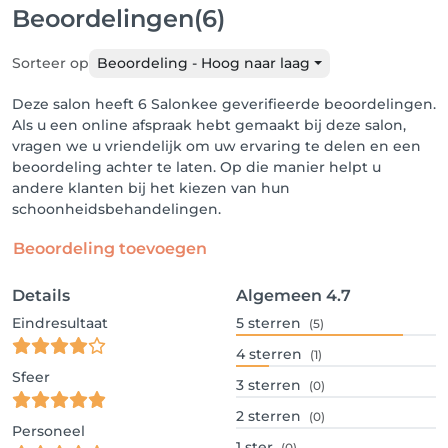
Beoordelingen
(6)
Sorteer op
Beoordeling - Hoog naar laag
Deze salon heeft 6 Salonkee geverifieerde beoordelingen.
Als u een online afspraak hebt gemaakt bij deze salon,
vragen we u vriendelijk om uw ervaring te delen en een
beoordeling achter te laten. Op die manier helpt u
andere klanten bij het kiezen van hun
schoonheidsbehandelingen.
Beoordeling toevoegen
Details
Algemeen
4.7
Eindresultaat
5
sterren
(5)
4
sterren
(1)
Sfeer
3
sterren
(0)
2
sterren
(0)
Personeel
1
ster
(0)