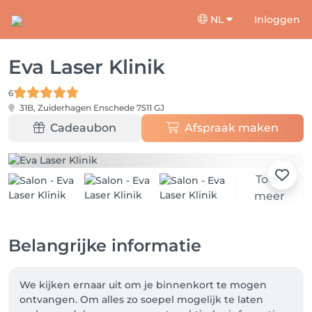
NL
Inloggen
Eva Laser Klinik
6
31B, Zuiderhagen
Enschede 7511 GJ
Cadeaubon
Afspraak maken
Toon
meer
Belangrijke informatie
We kijken ernaar uit om je binnenkort te mogen 
ontvangen. Om alles zo soepel mogelijk te laten 