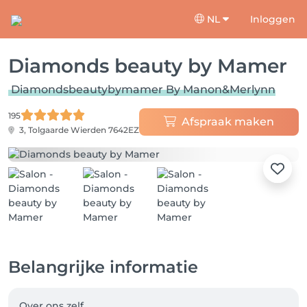
NL
Inloggen
Diamonds beauty by Mamer
Diamondsbeautybymamer By Manon&Merlynn
195
Afspraak maken
3, Tolgaarde
Wierden 7642EZ
Belangrijke informatie
Over ons zelf…
