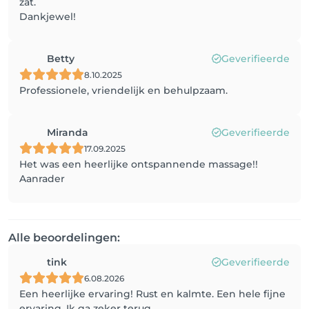
zat.
Dankjewel!
Betty
Geverifieerde
8.10.2025
Professionele, vriendelijk en behulpzaam.
Miranda
Geverifieerde
17.09.2025
Het was een heerlijke ontspannende massage!!
Aanrader
Alle beoordelingen:
tink
Geverifieerde
6.08.2026
Een heerlijke ervaring! Rust en kalmte. Een hele fijne
ervaring. Ik ga zeker terug.