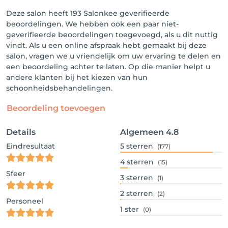
Deze salon heeft 193 Salonkee geverifieerde
beoordelingen. We hebben ook een paar niet-
geverifieerde beoordelingen toegevoegd, als u dit nuttig
vindt. Als u een online afspraak hebt gemaakt bij deze
salon, vragen we u vriendelijk om uw ervaring te delen en
een beoordeling achter te laten. Op die manier helpt u
andere klanten bij het kiezen van hun
schoonheidsbehandelingen.
Beoordeling toevoegen
Details
Algemeen
4.8
Eindresultaat
5
sterren
(177)
4
sterren
(15)
Sfeer
3
sterren
(1)
2
sterren
(2)
Personeel
1
ster
(0)