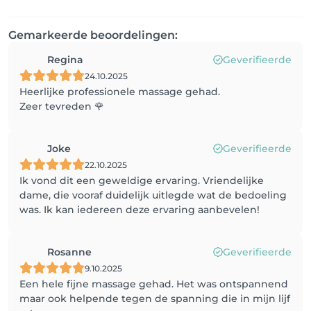
Gemarkeerde beoordelingen:
Regina
Geverifieerde
24.10.2025
Heerlijke professionele massage gehad.
Zeer tevreden 🌹
Joke
Geverifieerde
22.10.2025
Ik vond dit een geweldige ervaring. Vriendelijke
dame, die vooraf duidelijk uitlegde wat de bedoeling
was. Ik kan iedereen deze ervaring aanbevelen!
Rosanne
Geverifieerde
9.10.2025
Een hele fijne massage gehad. Het was ontspannend
maar ook helpende tegen de spanning die in mijn lijf