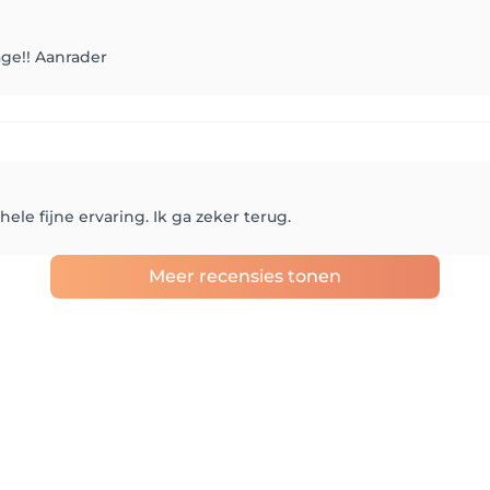
ge!! Aanrader
ele fijne ervaring. Ik ga zeker terug.
Meer recensies tonen