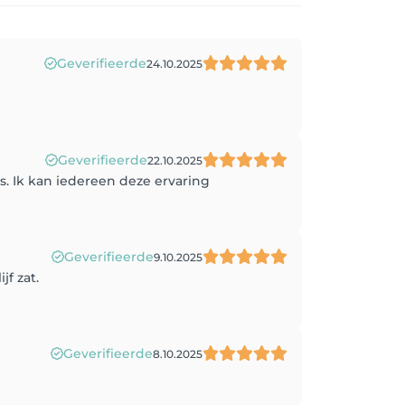
Geverifieerde
24.10.2025
Geverifieerde
22.10.2025
s. Ik kan iedereen deze ervaring
Geverifieerde
9.10.2025
f zat.
Geverifieerde
8.10.2025