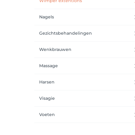
Wimper extentions
Nagels
Gezichtsbehandelingen
Wenkbrauwen
Massage
Harsen
Visagie
Voeten