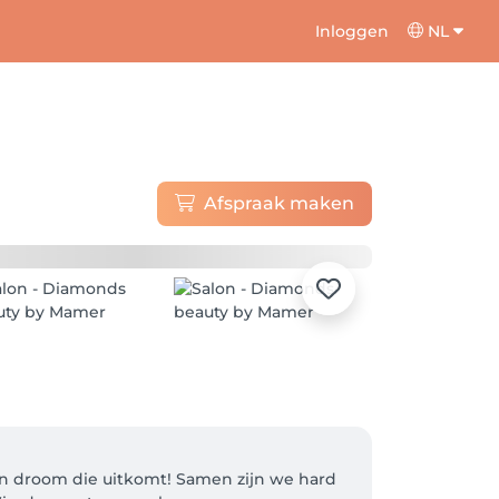
Inloggen
NL
Afspraak maken
n droom die uitkomt! Samen zijn we hard 