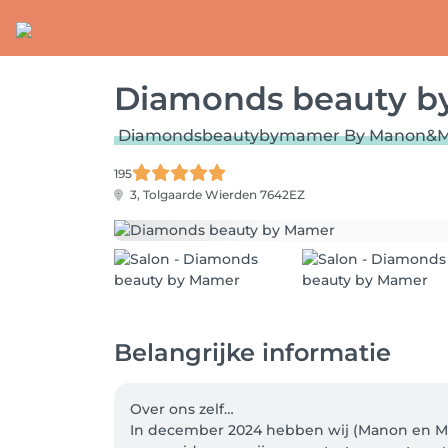
Diamonds beauty b
Diamondsbeautybymamer By Manon&M
195
3, Tolgaarde
Wierden 7642EZ
Belangrijke informatie
Over ons zelf…

In december 2024 hebben wij (Manon en Mer