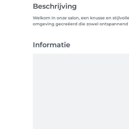
Beschrijving
Welkom in onze salon, een knusse en stijlvol
omgeving gecreëerd die zowel ontspannend als
Informatie