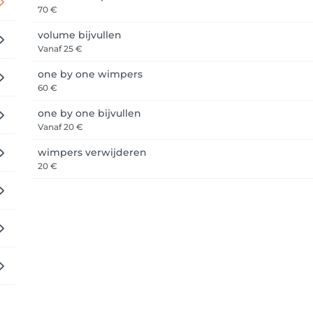
70 €
volume bijvullen
Vanaf
25 €
one by one wimpers
60 €
one by one bijvullen
Vanaf
20 €
wimpers verwijderen
20 €