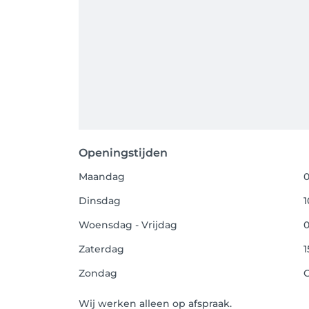
Openingstijden
Maandag
0
Dinsdag
1
Woensdag - Vrijdag
0
Zaterdag
1
Zondag
Wij werken alleen op afspraak.