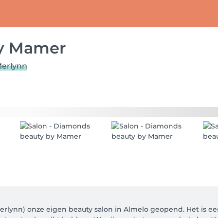
y Mamer
erlynn
lynn) onze eigen beauty salon in Almelo geopend. Het is ee