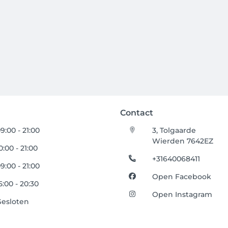
Contact
9:00 - 21:00
3, Tolgaarde
Wierden 7642EZ
0:00 - 21:00
+31640068411
9:00 - 21:00
Open Facebook
5:00 - 20:30
Open Instagram
Gesloten