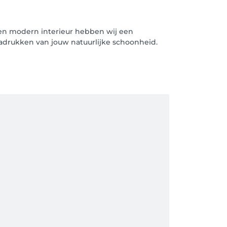
k en modern interieur hebben wij een
nadrukken van jouw natuurlijke schoonheid.