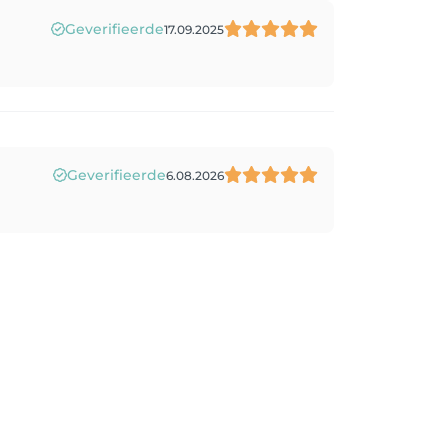
Geverifieerde
17.09.2025
Geverifieerde
6.08.2026