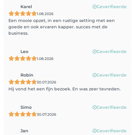
Karel
Geverifieerde
1.08.2026
Een mooie opzet, in een rustige setting met een
goede en ook ervaren kapper. succes met de
business.
Leo
Geverifieerde
1.08.2026
Robin
Geverifieerde
30.07.2026
Hij vond het een fijn bezoek. En was zeer tevreden.
Simo
Geverifieerde
30.07.2026
Jan
Geverifieerde