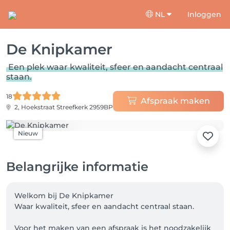
NL
Inloggen
De Knipkamer
Een plek waar kwaliteit, sfeer en aandacht centraal
staan.
18
Afspraak maken
2, Hoekstraat
Streefkerk 2959BP
Nieuw
Belangrijke informatie
Welkom bij De Knipkamer

Waar kwaliteit, sfeer en aandacht centraal staan.

Voor het maken van een afspraak is het noodzakelijk 