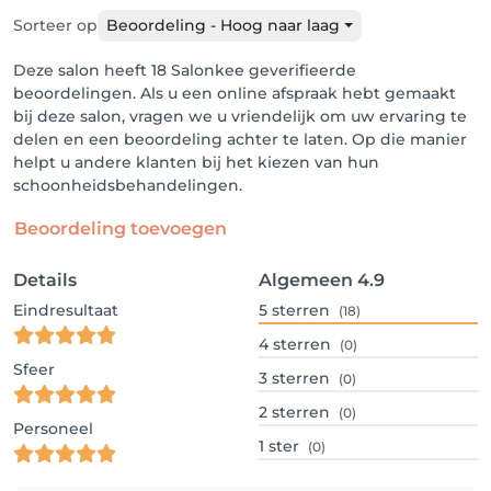
Sorteer op
Beoordeling - Hoog naar laag
Deze salon heeft 18 Salonkee geverifieerde
beoordelingen. Als u een online afspraak hebt gemaakt
bij deze salon, vragen we u vriendelijk om uw ervaring te
delen en een beoordeling achter te laten. Op die manier
helpt u andere klanten bij het kiezen van hun
schoonheidsbehandelingen.
Beoordeling toevoegen
Details
Algemeen
4.9
Eindresultaat
5
sterren
(18)
4
sterren
(0)
Sfeer
3
sterren
(0)
2
sterren
(0)
Personeel
1
ster
(0)