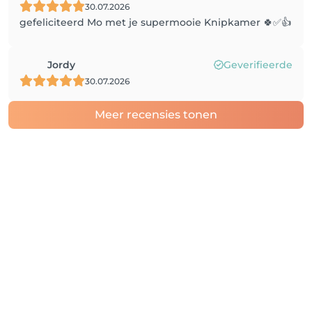
30.07.2026
gefeliciteerd Mo met je supermooie Knipkamer 🍀✅👍
Jordy
Geverifieerde
30.07.2026
Meer recensies tonen