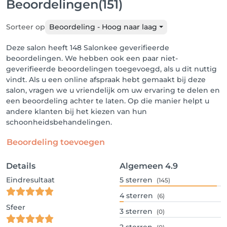
Beoordelingen
(151)
Sorteer op
Beoordeling - Hoog naar laag
Deze salon heeft 148 Salonkee geverifieerde
beoordelingen. We hebben ook een paar niet-
geverifieerde beoordelingen toegevoegd, als u dit nuttig
vindt. Als u een online afspraak hebt gemaakt bij deze
salon, vragen we u vriendelijk om uw ervaring te delen en
een beoordeling achter te laten. Op die manier helpt u
andere klanten bij het kiezen van hun
schoonheidsbehandelingen.
Beoordeling toevoegen
Details
Algemeen
4.9
Eindresultaat
5
sterren
(145)
4
sterren
(6)
Sfeer
3
sterren
(0)