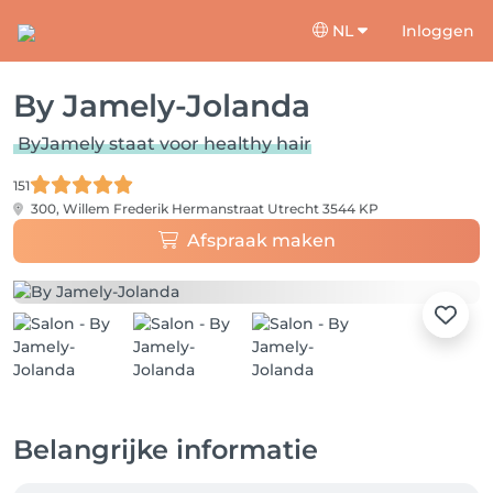
NL
Inloggen
By Jamely-Jolanda
ByJamely staat voor healthy hair
151
300, Willem Frederik Hermanstraat
Utrecht 3544 KP
Afspraak maken
Belangrijke informatie