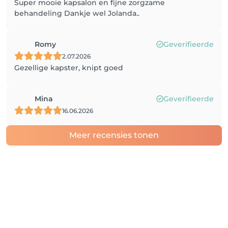
Super mooie kapsalon en fijne zorgzame
behandeling Dankje wel Jolanda..
Romy
Geverifieerde
2.07.2026
Gezellige kapster, knipt goed
Mina
Geverifieerde
16.06.2026
Meer recensies tonen