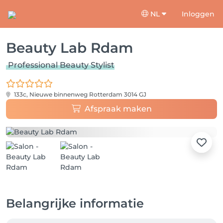
NL
Inloggen
Beauty Lab Rdam
Professional Beauty Stylist
133c, Nieuwe binnenweg
Rotterdam 3014 GJ
Afspraak maken
Belangrijke informatie