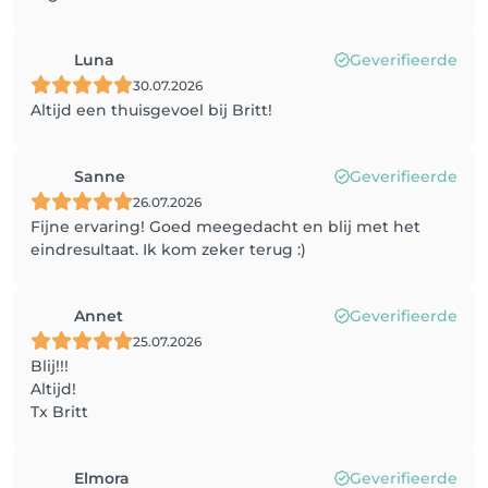
Luna
Geverifieerde
30.07.2026
Altijd een thuisgevoel bij Britt!
Sanne
Geverifieerde
26.07.2026
Fijne ervaring! Goed meegedacht en blij met het
eindresultaat. Ik kom zeker terug :)
Annet
Geverifieerde
25.07.2026
Blij!!!
Altijd!
Tx Britt
Elmora
Geverifieerde