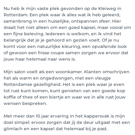
Nu heb ik mijn vaste plek gevonden op de Kleiweg in
Rotterdam. Een plek waar ik alles wat ik heb geleerd,
samenbreng in een huiselijke, ontspannen sfeer. Hier
draait het niet alleen om een goed kapsel, maar vooral om
een fijne beleving. Iedereen is welkom, en ik vind het
belangrijk dat je je gehoord en gezien voelt. Of je nu
komt voor een natuurlijke kleuring, een opvallende look
of gewoon een frisse coupe samen zorgen we ervoor dat
jouw haar helemaal naar wens is.
Mijn salon voelt als een woonkamer. Klanten omschrijven
het als warm en ongedwongen, met een vleugje
Rotterdamse gezelligheid. Het is een plek waar je even
tot rust kunt komen, kunt genieten van een goede kop
koffie of thee of een biertje en waar we in alle rust jouw
wensen bespreken.
Met meer dan 10 jaar ervaring in het kappersvak is mijn
doel simpel: ervoor zorgen dat jij de deur uitgaat met een
glimlach en een kapsel dat helemaal bij je past.