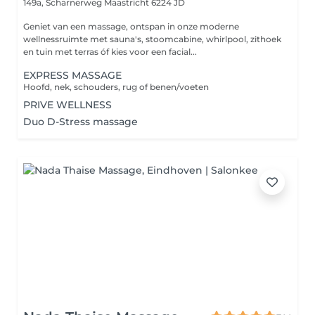
149a, Scharnerweg
Maastricht 6224 JD
Geniet van een massage, ontspan in onze moderne
wellnessruimte met sauna's, stoomcabine, whirlpool, zithoek
en tuin met terras óf kies voor een facial...
EXPRESS MASSAGE
Hoofd, nek, schouders, rug of benen/voeten
PRIVE WELLNESS
Duo D-Stress massage