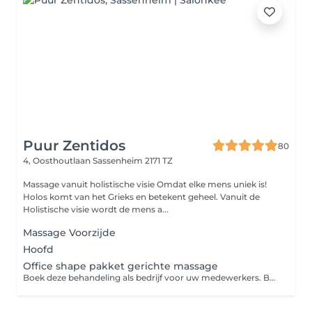
Puur Zentidos
80
4, Oosthoutlaan
Sassenheim 2171 TZ
Massage vanuit holistische visie Omdat elke mens uniek is!
Holos komt van het Grieks en betekent geheel. Vanuit de
Holistische visie wordt de mens a...
Massage Voorzijde
Hoofd
Office shape pakket gerichte massage
Boek deze behandeling als bedrijf voor uw medewerkers. Behandeling worden niet in rekening gebracht maar maandelijks gefactureerd. De minimale afname is 4 massages per maand.