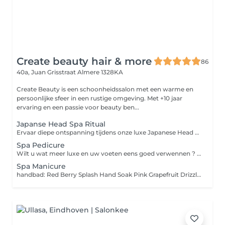
Create beauty hair & more
86
40a, Juan Grisstraat
Almere 1328KA
Create Beauty is een schoonheidssalon met een warme en
persoonlijke sfeer in een rustige omgeving. Met +10 jaar
ervaring en een passie voor beauty ben...
Japanse Head Spa Ritual
Ervaar diepe ontspanning tijdens onze luxe Japanese Head Spa behandeling een unieke wellness ervaring voor hoofdhuid, haar en geest. In een warme rustgevende setting met kaarslicht en luxe professionele producten wordt de hoofdhuid diep gereinigd, verzorgd en gemasseerd terwijl spanning in hoofd, nek en schouders volledig mag loslaten. De behandeling bestaat uit een scalp analyse, ontspannende hoofd-, nek- en decolleté massage, dieptereiniging, scalp scrub, luxe haarverzorging, stoomritueel, masker en een professionele blowdry & styling. Geschikt voor vrijwel alle haar- en hoofdhuidtypes, inclusief gekleurd haar. Diepe ontspanning Frisse gezonde hoofdhuid Zijdezacht glanzend haar Een echt selfcare moment Deluxe Head Spa & Facial Ritual Onze ultieme selfcare experience waarbij de Japanese Head Spa wordt gecombineerd met een luxe facial behandeling. Inclusief reiniging, masker, massage en volledige head spa ritual voor totale ontspanning van huid, hoofdhuid en lichaam. Optioneel uit te breiden met Red Light Therapy.
Spa Pedicure
Wilt u wat meer luxe en uw voeten eens goed verwennen ? kies dan voor de SPA PEDICURE! tijdens deze behandeling ondergaat u de standaard pedicure en meer. hier geniet u extra lang van de meest lekker ruikende bessen \ pepermunt verwerkt in een super zacht makende scrub , masker en massage en LOS bij te boeken voetenbad massage ook uiteraard eventueel af te sluiten met een mooie gellac
Spa Manicure
handbad: Red Berry Splash Hand Soak Pink Grapefruit Drizzle Hygiene Spray Mulberry & Pomegranate Sorbet Hand Scrub In vorm vijlen van de nagels Verzorgen van de nagelriemen Wild Berry Butter Hand Mask Cranberry Sensation Hand Treatment Massage Nagelriemolie Handcrème Nagelplaat glans of gellac (exclusief gellac verwijderen 5,-)