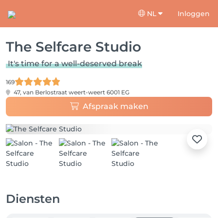
NL
Inloggen
The Selfcare Studio
It's time for a well-deserved break
169
47, van Berlostraat
weert-weert 6001 EG
Afspraak maken
Diensten