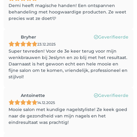
Demi heeft magische handen! Een ontspannen
behandeling met hoogwaardige producten. Ze weet
precies wat ze doet🩷
Bryher
Geverifieerde
23.12.2025
Super tevreden! Voor de 3e keer terug voor mijn
wenkbrauwen bij Jeslynn en zo blij met het resultaat.
Daarnaast is het gewoon echt een hele mooie en
fijne salon om te komen, vriendelijk, professioneel en
stijlvol!
Antoinette
Geverifieerde
14.12.2025
Mooie salon met kundige nagelstyliste! Ze keek goed
naar de gezondheid van mijn nagels en het
eindresultaat was prachtig!