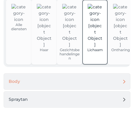
Alle
diensten
Haar
Gezichtsbe
Lichaam
Ontharing
handelinge
n
Body
Spraytan