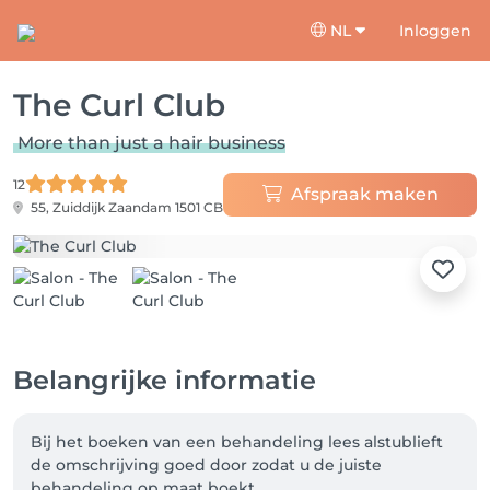
NL
Inloggen
The Curl Club
More than just a hair business
12
Afspraak maken
55, Zuiddijk
Zaandam 1501 CB
Belangrijke informatie
Bij het boeken van een behandeling lees alstublieft 
de omschrijving goed door zodat u de juiste 
behandeling op maat boekt. 
