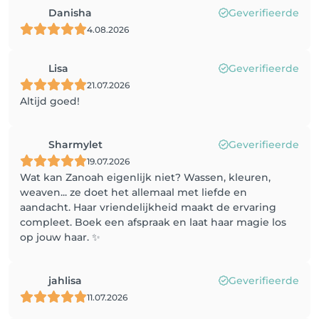
Danisha
Geverifieerde
4.08.2026
Lisa
Geverifieerde
21.07.2026
Altijd goed!
Sharmylet
Geverifieerde
19.07.2026
Wat kan Zanoah eigenlijk niet? Wassen, kleuren,
weaven... ze doet het allemaal met liefde en
aandacht. Haar vriendelijkheid maakt de ervaring
compleet. Boek een afspraak en laat haar magie los
op jouw haar. ✨
jahlisa
Geverifieerde
11.07.2026