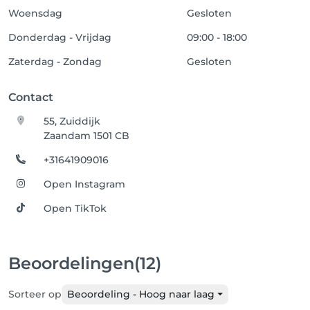
Woensdag
Gesloten
Dieren zijn NIET toegestaan in de salon!

Donderdag - Vrijdag
09:00 - 18:00
Zaterdag - Zondag
Bedankt voor uw medewerking en begrip.
Gesloten
Contact
55, Zuiddijk
Zaandam 1501 CB
+31641909016
Open Instagram
Open TikTok
Beoordelingen
(12)
Sorteer op
Beoordeling - Hoog naar laag