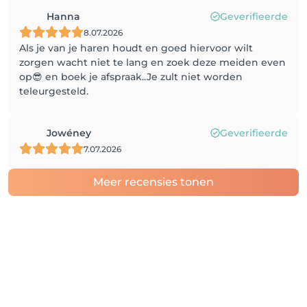
Hanna
Geverifieerde
8.07.2026
Als je van je haren houdt en goed hiervoor wilt
zorgen wacht niet te lang en zoek deze meiden even
op😎 en boek je afspraak..Je zult niet worden
teleurgesteld.
Jowéney
Geverifieerde
7.07.2026
Meer recensies tonen